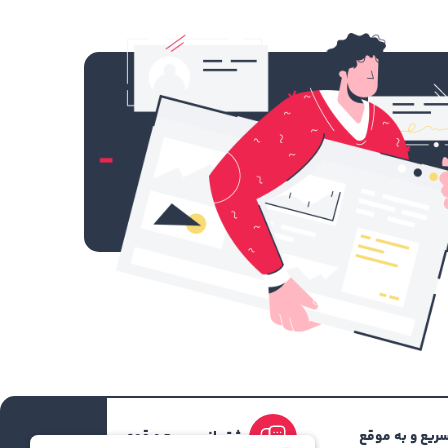
اشید که هیچگاه نمونه چاپ افست نهایی با پرینت
فقط از یک کانال رنگی مثلاً فقط مشکی انتخاب
ریع و به موقع
پشتیبانی سریع و قوی