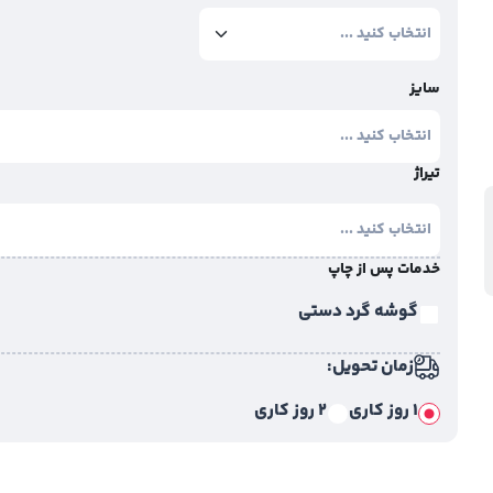
سایز
تیراژ
خدمات پس از چاپ
گوشه گرد دستی
زمان تحویل:
1 روز کاری
2 روز کاری