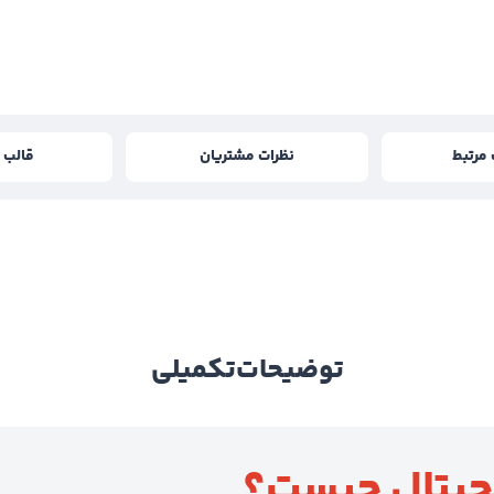
مرتبط
نظرات مشتریان
قالب و
توضیحات
تکمیلی
جیتال چیست؟