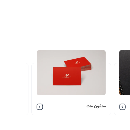
رکت، شماره تلفن، فکس، ایمیل، آدرس وبسایت، آدرس
 ارتباط با شرکت‌ها و نهادهای مختلف، تبلیغ غیر
سلفون مات
دولایه لوکس