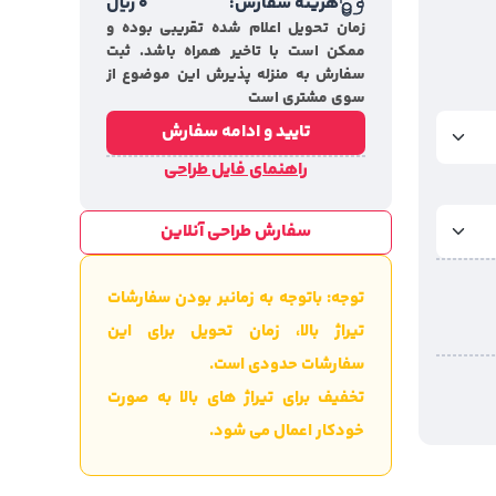
هزینه سفارش:
0
ریال
زمان تحویل اعلام شده تقریبی بوده و
ممکن است با تاخیر همراه باشد. ثبت
سفارش به منزله پذیرش این موضوع از
سوی مشتری است
تایید و ادامه سفارش
راهنمای فایل طراحی
سفارش طراحی آنلاین
توجه: باتوجه به زمانبر بودن سفارشات
تیراژ بالا، زمان تحویل برای این
سفارشات حدودی است.
تخفیف برای تیراژ های بالا به صورت
خودکار اعمال می شود.