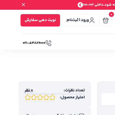
.داخلی 102-101
0
ورود | ثبت‌نام
نوبت دهی سفارش
۰۲۱-۵۴۸۸۹۰۰۰
تعداد نظرات:
0 نظر
امتیاز محصول: