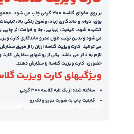
بر روی مقوای گلاسه 300 گرمی چاپ می شود. معمول ترین نوع کارت ویزیت در ایران این نوع کارت ویزیت است.
براق، دوام و ماندگاری زیاد، وضوح رنگی بالا، تبلیغ
کشیده شود، کیفیت، زیبایی، جلا و ظرافت اثر چاپی ب
می‌شود و بدین ترتیب طول عمر و ماندگاری کارت ویزیت
می توانید کارت ویزیت گلاسه ارزان را از طریق سفارش
لازم به ذکر می باشد یکی از روشهای سفارش کارت 
حضوری کارت ویزیت گلاسه را سفارش دهند.
ویژگیهای کارت ویزیت گلاس
ساخته شده از یک لایه گلاسه ۳۰۰ گرمی
قابلیت چاپ به صورت دورو و تک رو
قابلیت برش به صورت دور صاف و دورگرد
چاپ و برش در ابعاد 5/8 × 5/5 سانتی متر