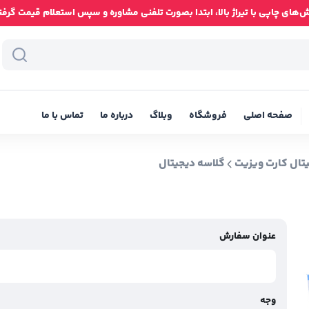
ای چاپی با تیراژ بالا، ابتدا بصورت تلفنی مشاوره و سپس استعلام قیمت گرفته شود
صفحه اصلی
فروشگاه
وبلاگ
درباره ما
تماس با ما
تال کارت ویزیت
گلاسه دیجیتال
عنوان سفارش
وجه