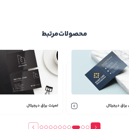
سه
یادی دارد از جمله ارائه اطلاعات تماس مانند نام شخص، سمت، نام ش
بیشتر شدن ماندگاری کسب و کار در ذهن مخاطبان و همچنین برقراری
یزیت گلاسه می باشد.
محصولات
مرتبط
ی شوند که مهم ترین آن ها
براق دیجیتال
لمینت براق دیجیتال
اسه
 کارت ویزیت شرکتی تیراژ مورد نیاز خود را برآورد نمایید.