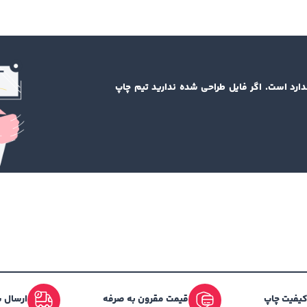
د استفاده نمایید.
دارد است. اگر فایل طراحی شده ندارید تیم چاپ
ی قرینه در طراحی کارت خودداری نمایید.
ر افشان و و دستگاه های چاپ دیجیتال با ماشین چاپ افست، مطمئن ب
ت.
ی دورو، طرح دو طرف آن را مشابه و با زمینه یکسان طراحی نمایید.
ت بسیار کوچک هستند، برای جلوگیری از ناخوانایی، ترجیحاً رنگ آن را 
 کیفیت چاپ
قیمت مقرون به صرفه
ارسال س