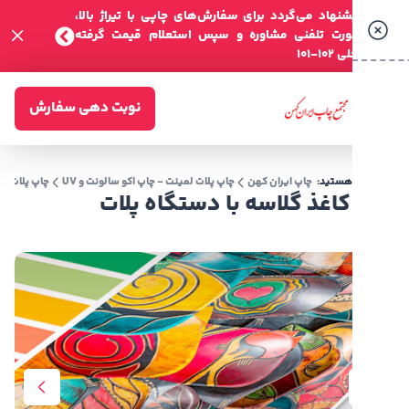
شنهاد می‌گردد برای سفارش‌های چاپی با تیراژ بالا،
صورت تلفنی مشاوره و سپس استعلام قیمت گرفته
-101
نوبت دهی سفارش
 هستید:
چاپ ایران کهن
چاپ پلات لمینت - چاپ اکو سالونت و UV
چاپ پلات لمینت
کاغذ 
اغذ گلاسه با دستگاه پلات