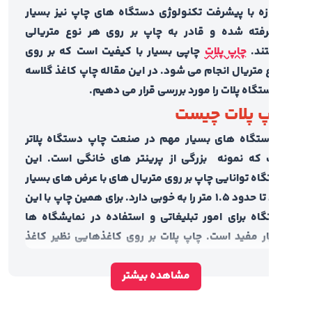
زه با پیشرفت تکنولوژی دستگاه های چاپ نیز بسیار
فته شده و قادر به چاپ بر روی هر نوع متریالی
ند.
چاپ پلات
چاپی بسیار با کیفیت است که بر روی
ع متریال انجام می شود. در این مقاله چاپ کاغذ گلاسه
ستگاه پلات را مورد بررسی قرار می دهیم.
 پلات چیست
ستگاه های بسیار مهم در صنعت چاپ دستگاه پلاتر
که نمونه بزرگی از پرینتر های خانگی است. این
اه توانایی چاپ بر روی متریال های با عرض های بسیار
زیاد تا حدود 1.5 متر را به خوبی دارد. برای همین چاپ با این
اه برای امور تبلیغاتی و استفاده در نمایشگاه ها
ر مفید است. چاپ پلات بر روی کاغذهایی نظیر کاغذ
، کاغذ گلاسه و بک لایت به خوبی انجام می شود و
مشاهده بیشتر
یر چاپ شده نیز از کیفیت بسیار بالا و وضوح زیاد از
ک است.