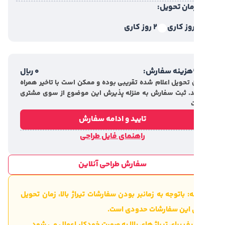
مان تحویل:
2 روز کاری
هزینه سفارش:
0
ریال
 تحویل اعلام شده تقریبی بوده و ممکن است با تاخیر همراه
. ثبت سفارش به منزله پذیرش این موضوع از سوی مشتری
تایید و ادامه سفارش
راهنمای فایل طراحی
سفارش طراحی آنلاین
: باتوجه به زمانبر بودن سفارشات تیراژ بالا، زمان تحویل
ی این سفارشات حدودی است.
ف برای تیراژ های بالا به صورت خودکار اعمال می شود.