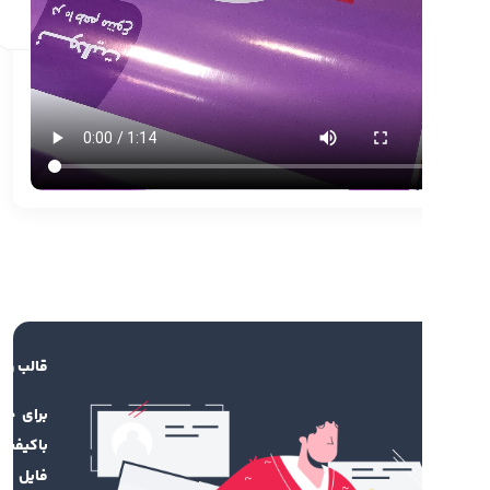
رد استفاده از چاپ پلات
لیل ارزان بودن و به صرفه بودن این نوع چاپ از آن می
 برای امور تبلیغاتی با تیراژ بالا استفاده نمود. کیفیت
و وضوح تصاویر از نزدیک به این نوع چاپ قابلیت
اده در فضاهای داخلی را داده است. برای چاپ کاغذ
ه با دستگاه پلات به صورت سفارشی با بهترین کیفیت و
ب ترین قیمت به سایت ایران کهن مراجعه فرمایید. از
ت پس از چاپ در این نوع چسب دو طرفه کل کار است.
قالب و راهنما
برای چاپ محصول
باکیفیت، نیاز به
فایل طراحی‌شده