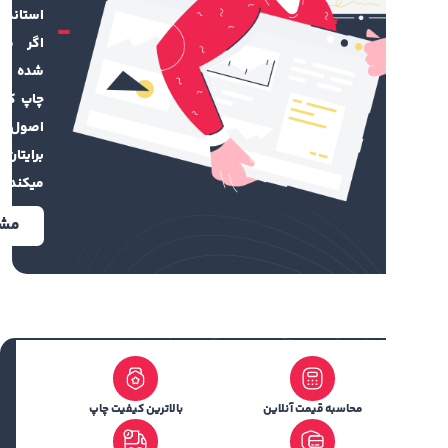
استاندارد است.
اگر فایل طراحی
شده ندارید تیم
چاپ کهن با رعایت
اصول گرافیکی
برایتان طراحی
میکند.
مشاهده
محاسبه قیمت آنلاین
بالاترین کیفیت چاپ