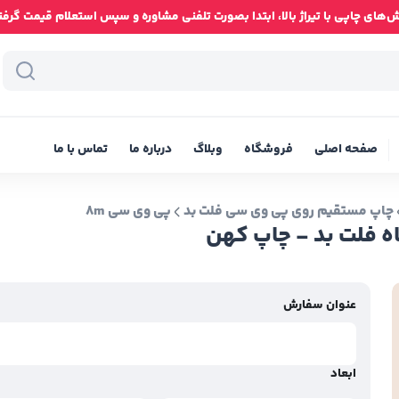
ای چاپی با تیراژ بالا، ابتدا بصورت تلفنی مشاوره و سپس استعلام قیمت گرفته شود
صفحه اصلی
فروشگاه
وبلاگ
درباره ما
تماس با ما
چاپ مستقیم روی پی وی سی فلت بد
پی وی سی 8m
عنوان سفارش
ابعاد