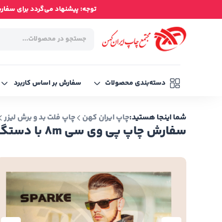
توجه: پیشنهاد می‌گردد برای سفارش‌ه
دسته‌بندی محصولات
سفارش بر اساس کاربرد
شما اینجا هستید:
چاپ ایران کهن
چاپ فلت بد و برش لیزر
سفارش چاپ پی وی سی 8m با دستگاه فلت بد - چاپ کهن