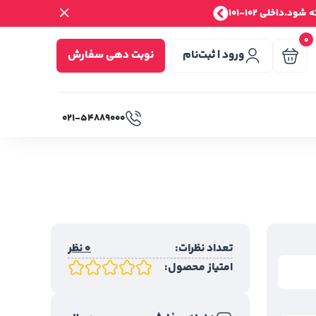
.داخلی 102-101
0
ورود | ثبت‌نام
نوبت دهی سفارش
۰۲۱-۵۴۸۸۹۰۰۰
تعداد نظرات:
0 نظر
امتیاز محصول: