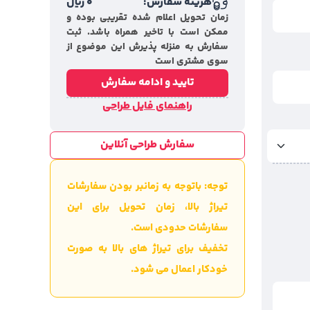
هزینه سفارش:
0
ریال
زمان تحویل اعلام شده تقریبی بوده و
ممکن است با تاخیر همراه باشد. ثبت
سفارش به منزله پذیرش این موضوع از
سوی مشتری است
تایید و ادامه سفارش
راهنمای فایل طراحی
سفارش طراحی آنلاین
توجه: باتوجه به زمانبر بودن سفارشات
تیراژ بالا، زمان تحویل برای این
سفارشات حدودی است.
تخفیف برای تیراژ های بالا به صورت
خودکار اعمال می شود.