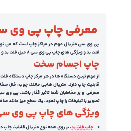
معرفی چاپ پی وی سی 8m با دستگاه فل
پی وی سی متریال مهم در مراکز چاپ است که می توان 
فلت بد و ویژگی های چاپ پی وی سی 8 میل فلت بد و عوامل تاثیر گذار بر قیمت این چاپ بیشتر آشنا خواهیم شد.
چاپ اجسام سخت
از مهم ترین دستگاه ها در هر مرکز چاپ دستگاه فلت 
قابلیت چاپ دارد. متریال هایی مانند: چوب، فلز، سفال،
معرفی و بر مخاطبان شما تاثیر گذار باشد. پی وی س
تصویر یا تبلیغات را چاپ نمود. یک سطح میز مانند ص
ویژگی های چاپ پی وی سی 8 میل فلت 
چاپ فلت بد
، بر روی همه نوع متریال قابلیت چاپ دا