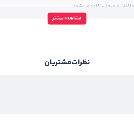
حافظت از طرح استفاده می شود.
 محصول نهایی می شود.
مشاهده بیشتر
یل جلوگیری می کند.
نظرات
مشتریان
سفید، طلایی و نقره ای در مراکز چاپ به صورت عمده عرضه می شود.
 سفارش چاپ پی وی سی فلت بد
ت این محصول می شود.