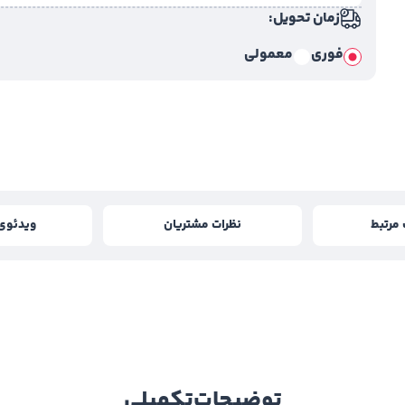
زمان تحویل:
فوری
معمولی
مرتبط
نظرات مشتریان
ویدئوی
توضیحات
تکمیلی