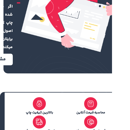
اگر فایل طراحی
شده ندارید تیم
چاپ کهن با رعایت
اصول گرافیکی
برایتان طراحی
میکند.
مشاهده
محاسبه قیمت آنلاین
بالاترین کیفیت چاپ