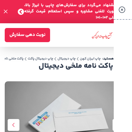
شنهاد می‌گردد برای سفارش‌های چاپی با تیراژ بالا،
صورت تلفنی مشاوره و سپس استعلام قیمت گرفته
-101
نوبت دهی سفارش
 هستید:
چاپ ایران کهن
چاپ دیجیتال
چاپ دیجیتال پاکت
پاکت ملخی نامه
پاکت نامه ملخی دیجیتال