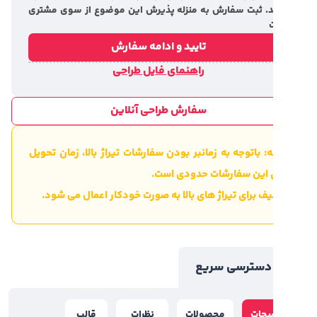
. ثبت سفارش به منزله پذیرش این موضوع از سوی مشتری
تایید و ادامه سفارش
راهنمای فایل طراحی
سفارش طراحی آنلاین
: باتوجه به زمانبر بودن سفارشات تیراژ بالا، زمان تحویل
ی این سفارشات حدودی است.
ف برای تیراژ های بالا به صورت خودکار اعمال می شود.
سترسی سریع
یحات
محصولات
نظرات
قالب