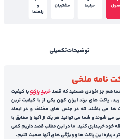
صول
مرتبط
مشتریان
و
راهنما
توضیحات
تکمیلی
ت نامه ملخی
شما هم جز افرادی هستید که قصد
خرید
پاکت
با کیفیت
ارید. پاکت های برند ایران کهن یکی از با کیفیت ترین
 ها می باشند که در جنس های مختلف و در ابعاد
ی می شوند و شما می توانید هر یک از آنها را مطابق با
ه خود خریداری کنید. ما در این مطلب قصد داریم کمی
ر درباره این پاکت ها و ویژگی های آنها صحبت کنیم.