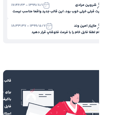
شروین مرادی
1399/8/1 - 17:42:23
ت قبلی خیلی خوب بود، این قالب جدید واقعا مناسب نیست
مازیار امین وند
1399/5/7 - 18:33:37
م لطفا فایل خام را با فرمت فتوشاپ قرار دهید
قالب و راهنما
برای چاپ محصول
باکیفیت، نیاز به
فایل طراحی‌شده
استاندارد است.