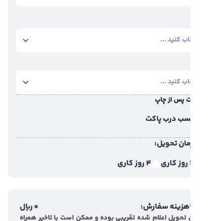
 پس از چاپ
ب درب پاکت
مان تحویل:
ی
4 روز کاری
هزینه سفارش:
0
ریال
 تحویل اعلام شده تقریبی بوده و ممکن است با تاخیر همراه