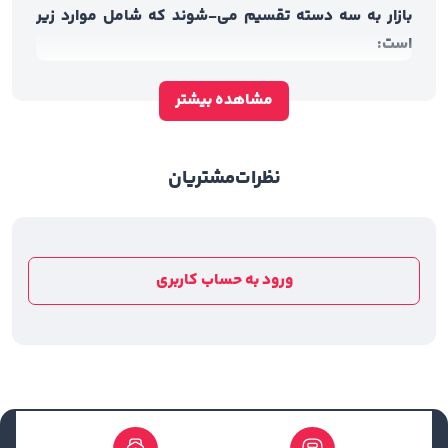
بازار به سه دسته تقسیم می-شوند که شامل موارد زیر
است:
• پارچه‌هایی با مواد طبیعی: مانند پارچه‌های پنبه‌ای، نخی،
کتان، پشمی و ابریشم
مشاهده بیشتر
• پارچه‌‌هایی با مواد دست‌ساز یا مصنوعی: مانند ویسکوز،
نایلون و پلی استر
نظرات
مشتریان
• پارچه‌‌های ترکیبی: پارچه‌ای که ترکیبی از پارچه‌‌هایی با مواد
طبیعی و مواد دست-ساز است.
انواع پارچه‌‌های مورد استفاده برای
ورود به حساب کاربری
چاپ رومبلی
امروزه برای دوخت و چاپ رومبلی پارچه‌‌های متنوعی مورد
استفاده قرار می‌‌گیرند. برخی از آن‌‌ها شامل: پارچه
کریستال، شانل، مازارتی، گلیم و جاجیم، بافت کنفی
(گونی)، بوگاتی، پاتریس، پرفکتو، پرستیژ، چلسی،
سرتکس، رویال، ونوس، مکس، پورشه و تایتانیک و... که