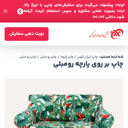
توجه: پیشنهاد می‌گردد برای سفارش‌های چاپی با تیراژ بالا،
ابتدا بصورت تلفنی مشاوره و سپس استعلام قیمت گرفته
شود.داخلی 102-101
نوبت دهی سفارش
شما اینجا هستید:
چاپ ایران کهن
چاپ پارچه
چاپ رو مبلی
چاپ رو مبلی
چاپ بر روی پارچه رومبلی