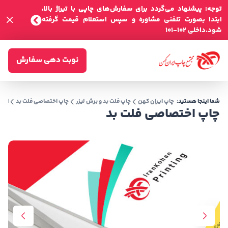
توجه: پیشنهاد می‌گردد برای سفارش‌های چاپی با تیراژ بالا،
ابتدا بصورت تلفنی مشاوره و سپس استعلام قیمت گرفته
شود.داخلی 102-101
نوبت دهی سفارش
شما اینجا هستید:
چاپ ایران کهن
چاپ فلت بد و برش لیزر
چاپ اختصاصی فلت بد
اخت
چاپ اختصاصی فلت بد