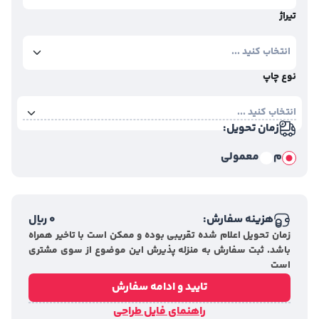
تیراژ
نوع چاپ
زمان تحویل:
م
معمولی
هزینه سفارش:
0
ریال
زمان تحویل اعلام شده تقریبی بوده و ممکن است با تاخیر همراه
باشد. ثبت سفارش به منزله پذیرش این موضوع از سوی مشتری
است
تایید و ادامه سفارش
راهنمای فایل طراحی