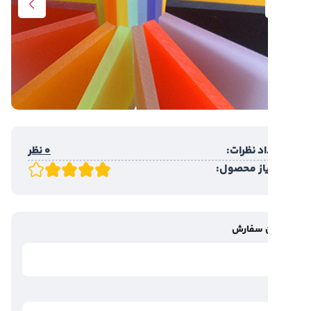
د نظرات:
0 نظر
یاز محصول:
 سفارش