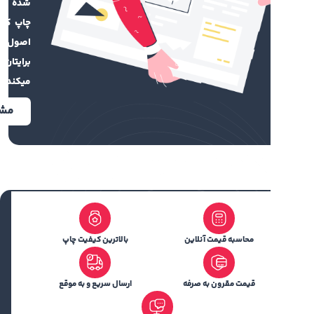
شده ندارید تیم
ا استفاده از دستگاه های ترکیبی فلت بد می توان بر
چاپ کهن با رعایت
سطوحی که استوانه ای هستند نیز تصویر چاپ نمود.
اصول گرافیکی
رد مصرف چاپ فلت بد پلکسی
برایتان طراحی
میکند.
از سفارش چاپ پلکسی 4 میل با دستگاه فلت بد می توان در
وسازی، چاپ تندیس، چاپ باکس بسته بندی و یا کارت
مشاهده
 استفاده نمود. علاوه بر موارد گفته شده استفاده از
محصول جهت نمای ساختمان و یا دکوراسیون داخلی
ی جذاب و چشمگیر به سازه ها می بخشد. برای سفارش
چاپ پلکسی 4 میل رنگی با دستگاه فلت بد با بهترین کیفیت
اسب ترین قیمت به سایت ایران کهن مراجعه فرمایید.
محاسبه قیمت آنلاین
بالاترین کیفیت چاپ
قیمت مقرون به صرفه
ارسال سریع و به موقع