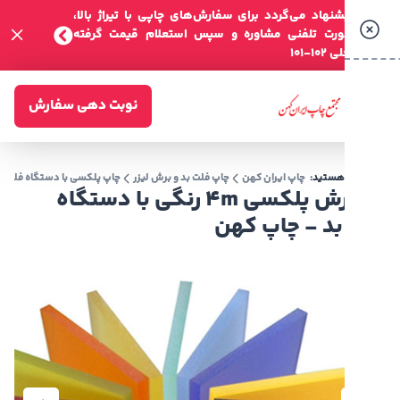
شنهاد می‌گردد برای سفارش‌های چاپی با تیراژ بالا،
صورت تلفنی مشاوره و سپس استعلام قیمت گرفته
-101
نوبت دهی سفارش
 هستید:
چاپ ایران کهن
چاپ فلت بد و برش لیزر
چاپ پلکسی با دستگاه فلت بد
پلکسی 4mرنگی
سفارش پلکسی 4m رنگی با دستگاه
بد - چاپ کهن