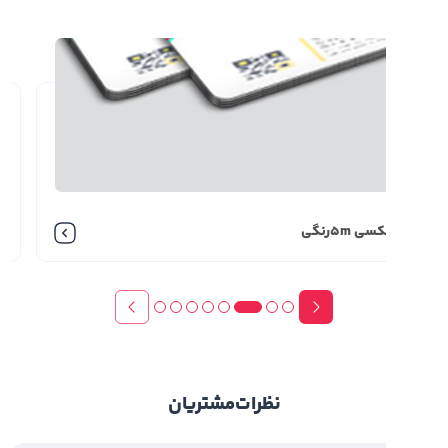
که باعث می شود تا تصاویر عمر و ماندگاری زیادی
ه و در اثر مرور زمان کمرنگ و محو نشود.
سفارش چاپ پلکسی 4 میل رنگی با
گاه فلت بد
برای سفارش چاپ پلکسی 4 میل رنگی ابتدا با انتخاب طرح
 نظر و رنگ مورد نظر از پلکسی این تصاویر بر روی
ی ها با دستگاه فلت بد چاپ می شوند. سفارش چاپ
سی 5mرنگی
پلکسی 3mرنگی
پلکسی 4 میل رنگی با دستگاه فلت بد دارای چند ویژگی
است که آن را از انواع محصولات دیگر متمایز می کند.
ه دلیل نفوذ جوهر به داخل پلکسی تصاویر دارای عمر
 بوده و به سرعت کم رنگ نمی شود.
عد از چاپ فلت بد بر روی محصول می توان از پوشش
نظرات
مشتریان
ی استفاده نمود. این کار مانع از نفوذ رطوبت به
ل نهایی می شود.