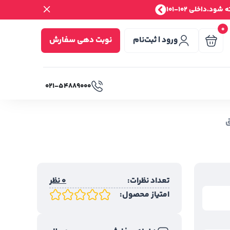
.داخلی 102-101
0
ورود | ثبت‌نام
نوبت دهی سفارش
۰۲۱-۵۴۸۸۹۰۰۰
ق
تعداد نظرات:
0 نظر
امتیاز محصول: