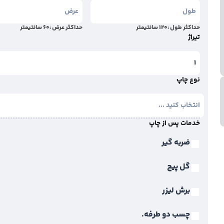
حداکثر طول :
120
سانتیمتر
حداکثر عرض :
60
سانتیمتر
تیراژ
نوع چاپ
خدمات پس از چاپ
ضربه گیر
گل پیچ
برش لیزر
چسب دو طرفه.