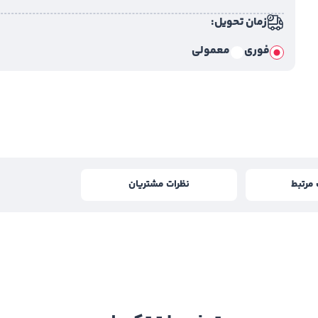
زمان تحویل:
فوری
معمولی
مرتبط
نظرات مشتریان