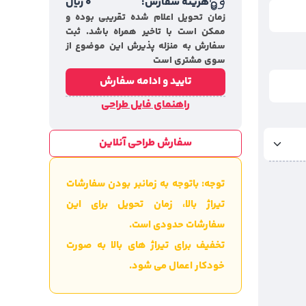
هزینه سفارش:
0
ریال
زمان تحویل اعلام شده تقریبی بوده و
ممکن است با تاخیر همراه باشد. ثبت
سفارش به منزله پذیرش این موضوع از
سوی مشتری است
تایید و ادامه سفارش
راهنمای فایل طراحی
سفارش طراحی آنلاین
توجه: باتوجه به زمانبر بودن سفارشات
تیراژ بالا، زمان تحویل برای این
سفارشات حدودی است.
تخفیف برای تیراژ های بالا به صورت
خودکار اعمال می شود.