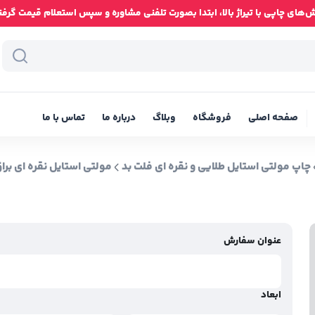
ای چاپی با تیراژ بالا، ابتدا بصورت تلفنی مشاوره و سپس استعلام قیمت گرفته شود
صفحه اصلی
فروشگاه
وبلاگ
درباره ما
تماس با ما
چاپ مولتی استایل طلایی و نقره ای فلت بد
مولتی استایل نقره ای برا
عنوان سفارش
ابعاد