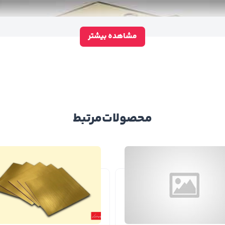
مشاهده بیشتر
محصولات
مرتبط
ای
دارای یک سری معایب و مزایایی هستند که این امر شامل محصولات مولت
 راحتی قابل حمل است.