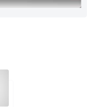
ویژگی مولتی استایل نقره 
تمام امکاناتی که توسط بشر ساخته و تولید می‌شوند 
بیشتر ویژگی‌های آن خواهیم پرداخت:
• ویژگی بارز مولتی استایل نقره ای وزن کم آن است به