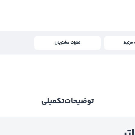
مرتبط
نظرات مشتریان
توضیحات
تکمیلی
تر