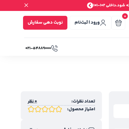
.داخلی 102-101
0
ورود | ثبت‌نام
نوبت دهی سفارش
۰۲۱-۵۴۸۸۹۰۰۰
تعداد نظرات:
0 نظر
امتیاز محصول: