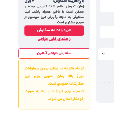
هزینه سفارش:
0
ریال
زمان تحویل اعلام شده تقریبی بوده و
ممکن است با تاخیر همراه باشد. ثبت
سفارش به منزله پذیرش این موضوع از
سوی مشتری است
تایید و ادامه سفارش
راهنمای فایل طراحی
سفارش طراحی آنلاین
توجه: باتوجه به زمانبر بودن سفارشات
تیراژ بالا، زمان تحویل برای این
سفارشات حدودی است.
تخفیف برای تیراژ های بالا به صورت
خودکار اعمال می شود.