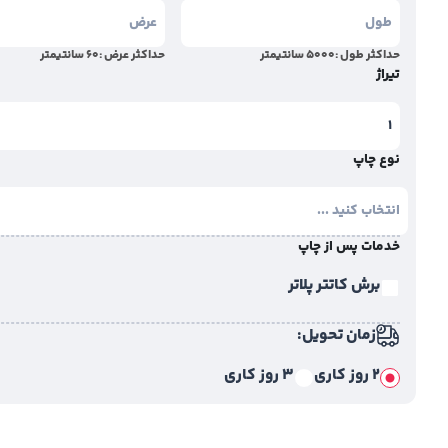
حداکثر طول :
5000
سانتیمتر
حداکثر عرض :
60
سانتیمتر
تیراژ
نوع چاپ
خدمات پس از چاپ
برش کاتتر پلاتر
زمان تحویل:
2 روز کاری
3 روز کاری