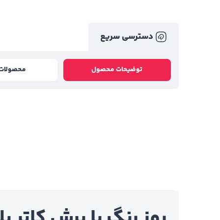
دسترسی سریع
توضیحات محصول
محصولات 
روز رنگ با برش کاتر پلا