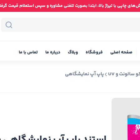
ای چاپی با تیراژ بالا، ابتدا بصورت تلفنی مشاوره و سپس استعلام قیمت گرفته شود
صفحه اصلی
فروشگاه
وبلاگ
درباره ما
تماس با ما
 سالونت و UV
پاپ آپ نمایشگاهی
استند پاپ آپ نمایشگاهی 