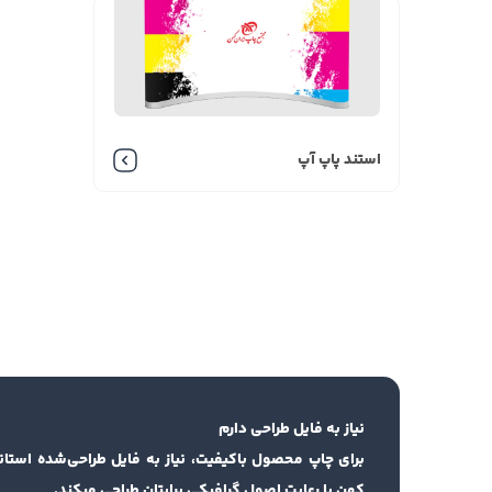
استند پاپ آپ
نیاز به فایل طراحی دارم
برای چاپ محصول باکیفیت، نیاز به فایل طراحی‌شده استان
کهن با رعایت اصول گرافیکی برایتان طراحی میکند.