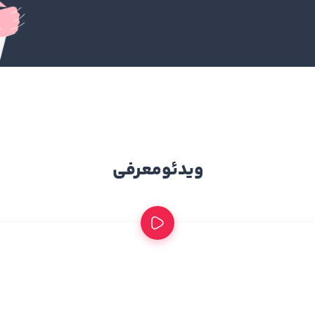
ویدئو
معرفی