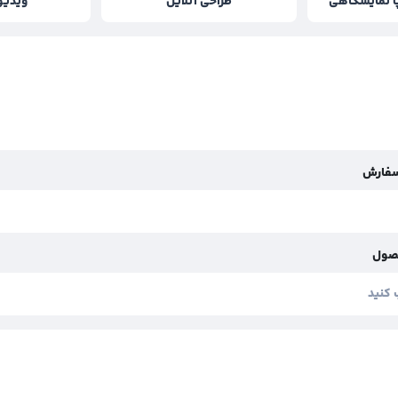
 نمایشگاهی
طراحی آنلاین
ویدیو
سفارش
صول