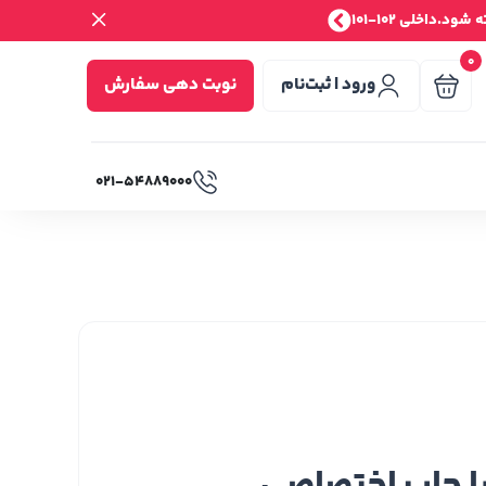
.داخلی 102-101
0
ورود | ثبت‌نام
نوبت دهی سفارش
۰۲۱-۵۴۸۸۹۰۰۰
با چاپ اختصاصی