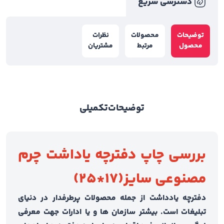
دسترسی سریع
توضیحات
محصولات
نظرات
محصول
مرتبط
مشتریان
توضیحات
تکمیلی
بررسی چاپ دفترچه یاداشت چرم
مصنوعی سایز(17*25)
دفترچه یادداشت از جمله محصولات پرطرفدار در دنیای
تبلیغات است. بیشتر سازمان ها و یا ادارات جهت معرفی