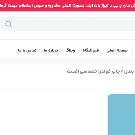
ای چاپی با تیراژ بالا، ابتدا بصورت تلفنی مشاوره و سپس استعلام قیمت گرفته شود
صفحه اصلی
فروشگاه
وبلاگ
درباره ما
تماس با ما
بندی
چاپ فولدر اختصاصی افست