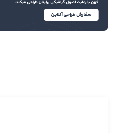
کهن با رعایت اصول گرافیکی برایتان طراحی میکند.
سفارش طراحی آنلاین