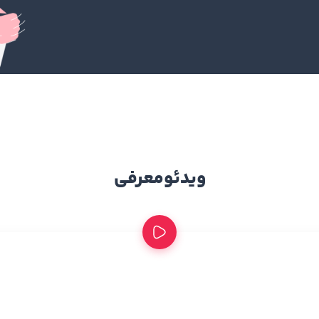
ویدئو
معرفی