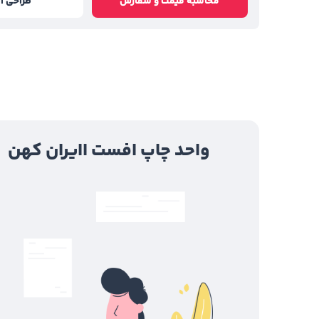
محاسبه قیمت و سفارش
طراحی آن
واحد چاپ افست ا
ایران کهن