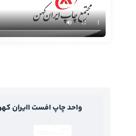
واحد چاپ افست ا
ایران که