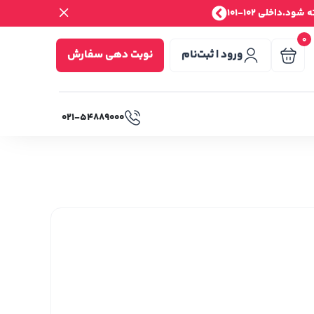
.داخلی 102-101
0
ورود | ثبت‌نام
نوبت دهی سفارش
۰۲۱-۵۴۸۸۹۰۰۰