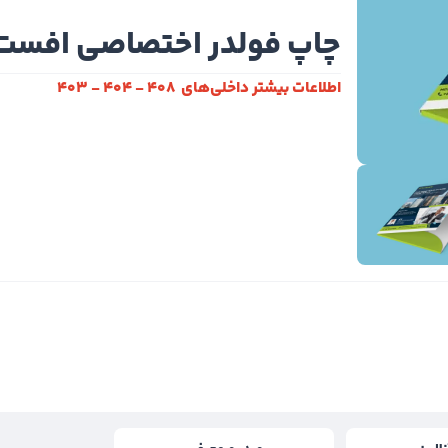
چاپ فولدر اختصاصی افست
اطلاعات بیشتر داخلی‌های 408 - 404 - 403