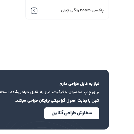
پلکسی 2/5m رنگی چینی
نیاز به فایل طراحی دارم
برای چاپ محصول باکیفیت، نیاز به فایل طراحی‌شده استان
کهن با رعایت اصول گرافیکی برایتان طراحی میکند.
سفارش طراحی آنلاین