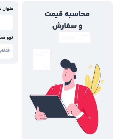
عنوان 
محاسبه قیمت
و سفارش
نوع مح