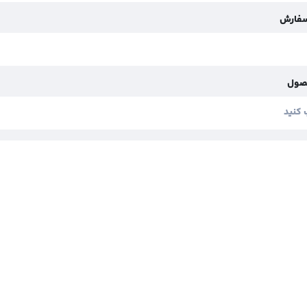
سفارش
صول