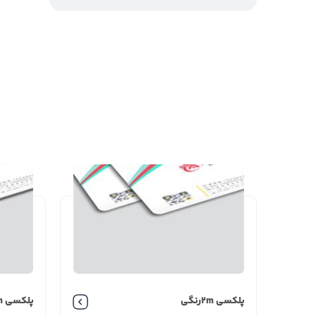
پلکسی 2mرنگی
پلکسی 3mرنگی