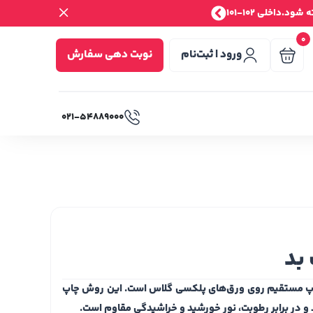
.داخلی 102-101
0
ورود | ثبت‌نام
نوبت دهی سفارش
۰۲۱-۵۴۸۸۹۰۰۰
بد
اپ مستقیم روی ورق‌های پلکسی گلاس است. این روش چاپ
هد و در برابر رطوبت، نور خورشید و خراشیدگی مقاوم است.