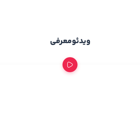
ویدئو
معرفی