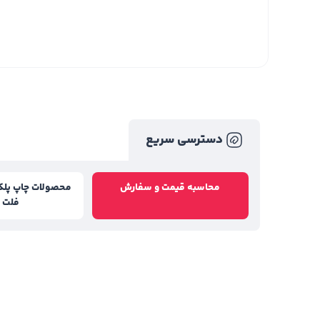
دسترسی سریع
محاسبه قیمت و سفارش
محصولات چاپ پلک
فلت ب