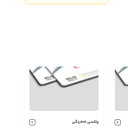
پلکسی 5mرنگی