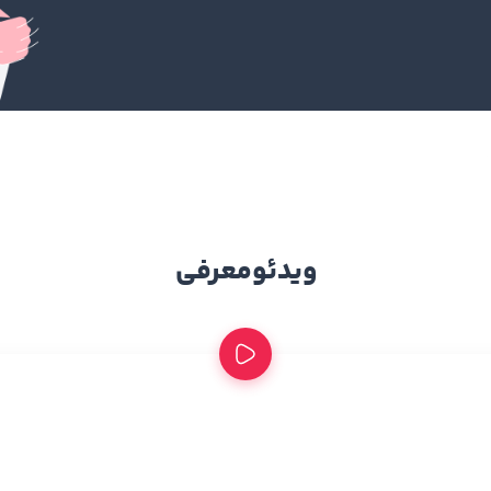
ویدئو
معرفی