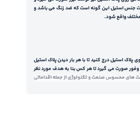
اصیت جنس استیل این گونه است که ضد زنگ می باشد و
 مختلف واقع شود.
پلاک استیل درج کنید تا با هر بار دیدن پلاک استیل
ه وفور صورت می گیرد تا هر کس بنا به هدف مورد نظر
رفت های محسوس صنعت و تکنولوژی از جمله اقداماتی
سب و کار خوش هستید و می خواهید در یک بازه زمانی
ید.
دی خویش را در سطح وسیعی در معرض دید همگان قرار