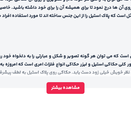
 روی آن ها درج نمود تا برای همیشه آن را برای خود داشته باشید. خ
ئل است که پلاک استیل را از این جنس ساخته اند تا مورد استفاده افراد
ت که می توان هر گونه تصویر و شکل و عبارتی را به دلخواه خود روی 
ور کلی حکاکی استیل و لیزر حکاکی انواع فلزات امری است که امروزه ب
 نظر خویش خیلی زود دست یابد. حکاکی روی پلاک استیل به لطف پیش
ه تبلیغاتی در سطح نوین آورید. بنابراین اگر به فکر رونق و توسعه ک
مشاهده بیشتر
 می توانید با حکاکی روی پلاک استیل به هدف مورد نظر خویش دست یاب
خویش لوگویی تعیین نموده اند و می خواهند آرم شرکت و برند تولی