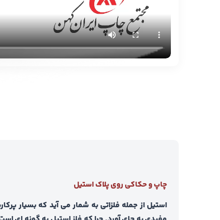
چاپ و حکاکی روی پلاک استیل
استیل از جمله فلزاتی به شمار می آید که بسیار پرکا
مفیدی به جای آورد. چرا که فلز استیل به گونه ای اس