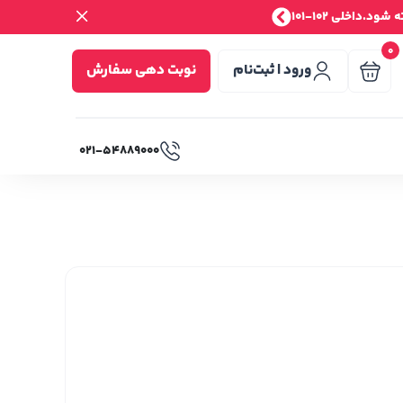
.داخلی 102-101
0
ورود | ثبت‌نام
نوبت دهی سفارش
۰۲۱-۵۴۸۸۹۰۰۰