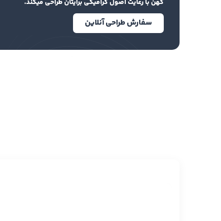
کهن با رعایت اصول گرافیکی برایتان طراحی میکند.
سفارش طراحی آنلاین