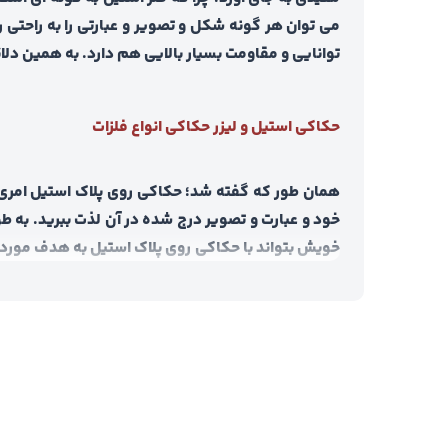
می توان هر گونه شکل و تصویر و عبارتی را به راحتی
توانایی و مقاومت بسیار بالایی هم دارد. به همین دلا
حکاکی استیل و لیزر حکاکی انواع فلزات
همان طور که گفته شد؛ حکاکی روی پلاک استیل امری اس
خود و عبارت و تصویر درج شده در آن لذت ببرید. به ط
خویش بتواند با حکاکی روی پلاک استیل به هدف مورد
شایان توجه است که شما می توانید به وسیله آن رو ب
کمی به یکباره حجم زیادی مشتری را به خود جلب کنید؛
حکاکی لوگو و برند روی استیل
هر یک از شرکت ها و گروه های مختلف که برای شرکت 