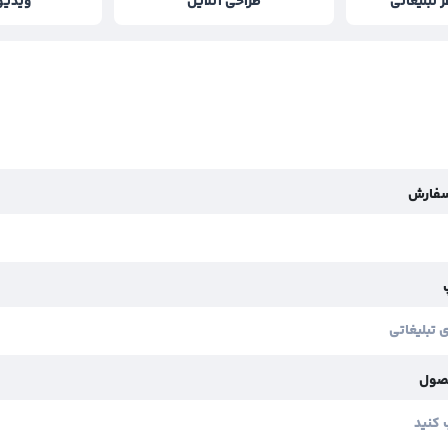
تبلیغاتی
طراحی آنلاین
ویدیو
سفارش
صول