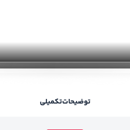
توضیحات
تکمیلی