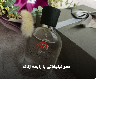
عطر تبلیغاتی با رایحه زنانه