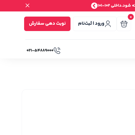
.داخلی 102-101
0
ورود | ثبت‌نام
نوبت دهی سفارش
۰۲۱-۵۴۸۸۹۰۰۰