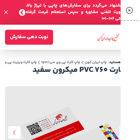
شنهاد می‌گردد برای سفارش‌های چاپی با تیراژ بالا،
صورت تلفنی مشاوره و سپس استعلام قیمت گرفته
-101
نوبت دهی سفارش
 هستید:
چاپ ایران کهن
چاپ کارت پی وی سی(pvc)
چاپ کارت ویزیت پی وی سی
کارت PVC 760 میکرون سفید
 میکرون سفید