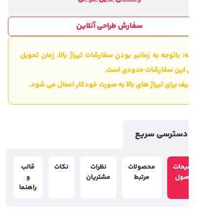
سفارش طراحی آنلاین
: باتوجه به زمانبر بودن سفارشات تیراژ بالا، زمان تحویل
ی این سفارشات حدودی است.
ف برای تیراژ های بالا به صورت خودکار اعمال می شود.
سترسی سریع
یحات
محصولات
نظرات
نکات
قالب
صول
مرتبط
مشتریان
و
راهنما