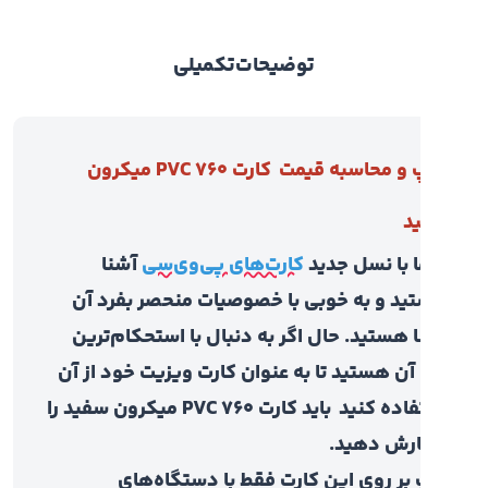
توضیحات
تکمیلی
چاپ و محاسبه قیمت کارت PVC 760 میکرون
د
 با نسل جدید
کارت‌های پی‌وی‌سی
آشنا
د و به خوبی با خصوصیات منحصر بفرد آن
 هستید. حال اگر به دنبال با استحکام‌ترین
آن هستید تا به عنوان کارت ویزیت خود از آن
استفاده کنید باید کارت PVC 760 میکرون سفید را
رش دهید.
بر روی این کارت فقط با دستگاه‌های