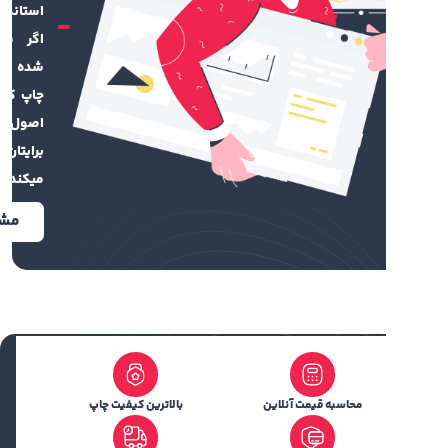
استاندارد است.
اگر فایل طراحی
شده ندارید تیم
چاپ کهن با رعایت
اصول گرافیکی
برایتان طراحی
میکند.
مشاهده
محاسبه قیمت آنلاین
بالاترین کیفیت چاپ