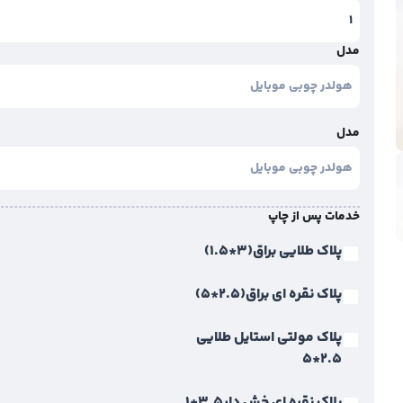
مدل
مدل
خدمات پس از چاپ
پلاک طلایی براق(3*1.5)
پلاک نقره ای براق(2.5*5)
پلاک مولتی استایل طلایی
2.5*5
پلاک نقره ای خش دار3.5*1