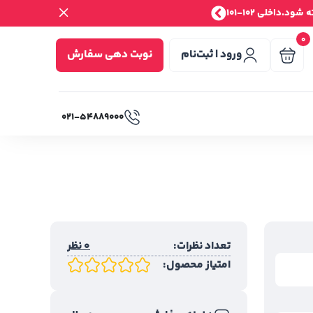
.داخلی 102-101
0
ورود | ثبت‌نام
نوبت دهی سفارش
۰۲۱-۵۴۸۸۹۰۰۰
تعداد نظرات:
0 نظر
امتیاز محصول: