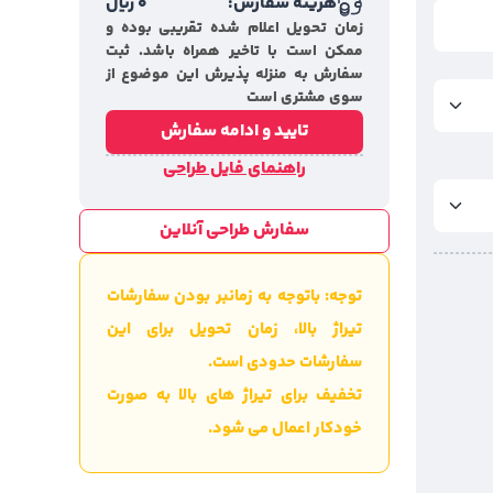
هزینه سفارش:
0
ریال
زمان تحویل اعلام شده تقریبی بوده و
ممکن است با تاخیر همراه باشد. ثبت
سفارش به منزله پذیرش این موضوع از
سوی مشتری است
تایید و ادامه سفارش
راهنمای فایل طراحی
سفارش طراحی آنلاین
توجه: باتوجه به زمانبر بودن سفارشات
تیراژ بالا، زمان تحویل برای این
سفارشات حدودی است.
تخفیف برای تیراژ های بالا به صورت
خودکار اعمال می شود.