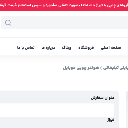
ای چاپی با تیراژ بالا، ابتدا بصورت تلفنی مشاوره و سپس استعلام قیمت گرفته شود
صفحه اصلی
فروشگاه
وبلاگ
درباره ما
تماس با ما
یلی تبلیغاتی
هولدر چوبی موبایل
عنوان سفارش
تیراژ