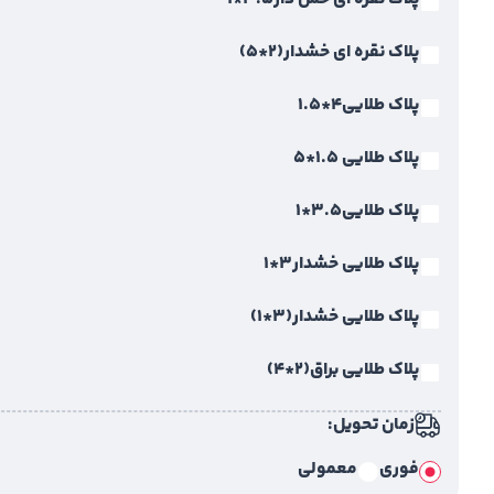
پلاک نقره ای خشدار(2*5)
پلاک طلایی4*1.5
پلاک طلایی 1.5*5
پلاک طلایی3.5*1
پلاک طلایی خشدار3*1
پلاک طلایی خشدار(3*1)
پلاک طلایی براق(2*4)
زمان تحویل:
فوری
معمولی