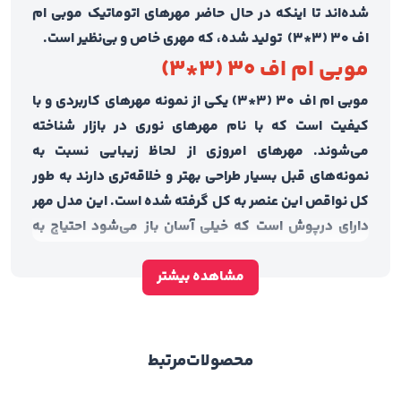
شده‌اند تا اینکه در حال حاضر مهرهای اتوماتیک موبی ام
اف ۳۰ (۳*۳) تولید شده، که مهری خاص و بی‌نظیر است.
موبی ام اف ۳۰ (۳*۳)
موبی ام اف ۳۰ (۳*۳) یکی از نمونه‌ مهرهای کاربردی و با
کیفیت است که با نام مهرهای نوری در بازار شناخته
می‌شوند‌. مهرهای امروزی از لحاظ زیبایی نسبت به
نمونه‌های قبل بسیار طراحی بهتر و خلاقه‌تری دارند به طور
کل نواقص این عنصر به کل گرفته شده است. این مدل مهر
دارای درپوش است که خیلی آسان باز می‌شود احتیاج به
فشار یا اینکه قلق خاصی داشته باشد ندارد. با این مهر دیگر
مشاهده بیشتر
خبری از ژلاتین و استامپ نیست زیرا طرح مورد نظر توسط
دستگاه بر روی فومی خاص منتقل می‌شود‌ و دارای مخزن
جوهری است که با نام کارتریج شناخته می‌شود.
ویژگی‌های موبی ام اف ۳۰ (۳*۳)
محصولات
مرتبط
در این قسمت می‌خواهم از ویژگی‌های این مهر کاربردی