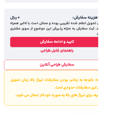
هزینه سفارش:
0
ریال
 تحویل اعلام شده تقریبی بوده و ممکن است با تاخیر همراه
. ثبت سفارش به منزله پذیرش این موضوع از سوی مشتری
تایید و ادامه سفارش
راهنمای فایل طراحی
سفارش طراحی آنلاین
: باتوجه به زمانبر بودن سفارشات تیراژ بالا، زمان تحویل
ی این سفارشات حدودی است.
ف برای تیراژ های بالا به صورت خودکار اعمال می شود.