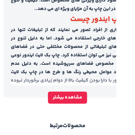
ود دارای ویژگی های مخصوص است. کیفیت و تنوع
در این چاپ به آن مزایای ویژه ای می دهد..
 ایندور چیست
ری از افراد تصور می نمایند که از تبلیغات تنها در
ای خارجی استفاده می شود. اما به دلیل تنوع در
رهای تبلیغاتی از محصولات مختلفی حتی در فضاهای
ی نیز می توان استفاده کرد. چاپ بک لایت ایندور نوعی
 مخصوص فضاهای سرپوشیده است. به دلیل عدم
 عوامل محیطی رنگ ها و طرح ها در چاپ بک لایت
ر با دارا بودن کیفیت بالا از دوام زیادی برخوردار نبوده
 در اثر استفاده از آن ها در محیط های باز به سرعت دچار
مشاهده بیشتر
دگی می شوند. بعضی از افراد به همین دلیل از انواع
 لیمنت برای دوام بیشتر این محصول استفاده می
.
 انواع بک لایت
محصولات
مرتبط