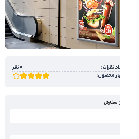
د نظرات:
0 نظر
یاز محصول:
 سفارش