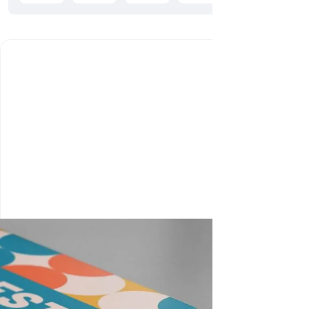
چاپ
مستقیم
روی
فوم برد
چاپ مستقیم
روی فوم برد
(Direct UV
Printing on
Foam Board)
یک روش چاپ
دیجیتال است
که به طور
مستقیم