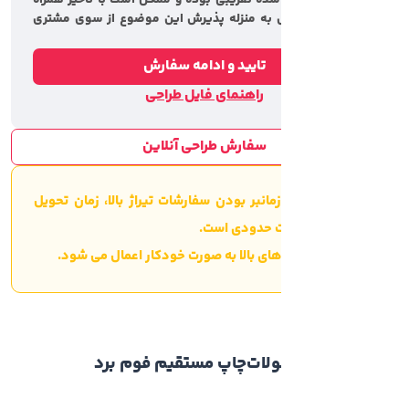
شده تقریبی بوده و ممکن است با تاخیر همراه
 به منزله پذیرش این موضوع از سوی مشتری
تایید و ادامه سفارش
راهنمای فایل طراحی
سفارش طراحی آنلاین
زمانبر بودن سفارشات تیراژ بالا، زمان تحویل
ت حدودی است.
 های بالا به صورت خودکار اعمال می شود.
لات
چاپ مستقیم فوم برد