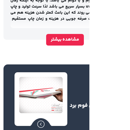
 و با دوام می باشد. با توجه به اینکه زمان
خشک شدن چاپ uv بسیار سریع می باشد لذا سرعت تولید و چاپ
می روند که این باعث کمتر شدن هزینه هم می
 صرفه جویی در هزینه و زمان چاپ مستقیم
مشاهده بیشتر
فوم برد