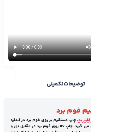
توضیحات
تکمیلی
م فوم برد
فلت بد
، چاپ مستقیم بر روی فوم برد در اندازه
های مختلف انجام می گیرد .چاپ uv روی فوم برد در مقابل نور و