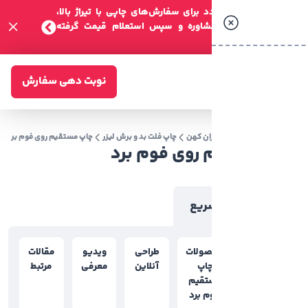
 برای سفارش‌های چاپی با تیراژ بالا،
مشاوره و سپس استعلام قیمت گرفته
نوبت دهی سفارش
ان کهن
چاپ فلت بد و برش لیزر
چاپ مستقیم روی فوم برد
روی فوم برد
ریع
ولات
طراحی
ویدیو
مقالات
اپ
آنلاین
معرفی
مرتبط
تقیم
م برد