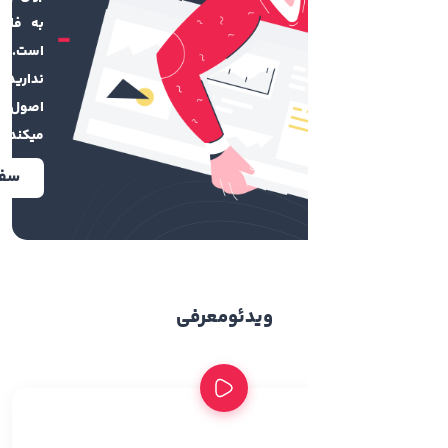
به فایل طراحی‌شده استاندارد
است. اگر فایل طراحی شده
ندارید تیم چاپ کهن با رعایت
اصول گرافیکی برایتان طراحی
میکند.
سفارش طراحی آنلاین
ویدئو
معرفی