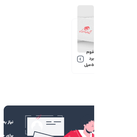
فوم
برد
5میل
نیاز به فایل طراحی دارم
برای چاپ محصول باکیفیت، نیاز