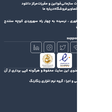
 سازمانی
قوانین و مقررات
مرکز دانلود
تصاویر
فروشگاه
درباره ما
طهری ، نرسیده به چهار راه سهروردی کوچه سنندج
suppor
نوی این سایت محفوظ و هرگونه کپی برداری از آن
 و اجرا :
گروه نرم افزاری رنگارنگ