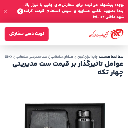
توجه: پیشنهاد می‌گردد برای سفارش‌های چاپی با تیراژ بالا،
ابتدا بصورت تلفنی مشاوره و سپس استعلام قیمت گرفته
شود.داخلی 102-101
نوبت دهی سفارش
شما اینجا هستید:
چاپ ایران کهن
هدایای تبلیغاتی
ست مدیریتی تبلیغاتی
K2فلاسک - کیف دوشی اسپرت بزرگ
عوامل تاثیرگذار بر قیمت ست مدیریتی
چهار تکه