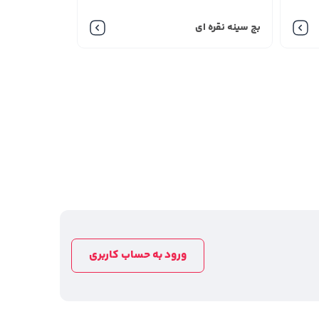
بج سینه نقره ای
ند. بعد از چربی گیری نیز لایه برداری از ورق ها به
کند صورت می گیرد. توجه نمایید که تشخیص ورق های
ه آنادایز از مراکز معتبر چاپ استفاده نمایید. بعضی
با قیمت بج های سینه آنادایز به مشتریان خود عرضه می
تفاده از متریال های با کیفیت در تولید این بج ها
ورود به حساب کاربری