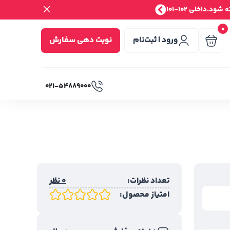
.داخلی 102-101
0
ورود | ثبت‌نام
نوبت دهی سفارش
۰۲۱-۵۴۸۸۹۰۰۰
تعداد نظرات:
0 نظر
امتیاز محصول: