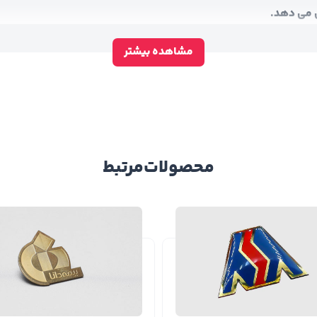
ی می دهد.
د.
مشاهده بیشتر
یند.
 روی آلومینیوم تشکیل می شود.
ای مقاومت بیشتر و عمر طولانی تر است.
بوده و کیفیت بهتری نیز دارد.
ص در رنگ های مختلف برای افزایش ماندگاری چاپ استفاده می شود.
محصولات
مرتبط
ایی و نقره ای قابل استفاده هستند.
شود.
گی و شستشو با مواد پاک کننده هستند.
سمی هستند،
بج سینه طلایی
انتخابی مناسب در کنار مدل آنادایز محسو
انید
بج سینه نقره‌ای
را نیز بررسی کنید.
استر
گزینه‌ای مقرون‌به‌صرفه در کنار مدل آنادایز است.