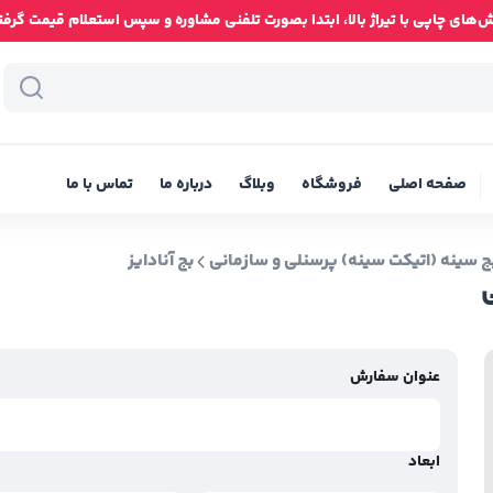
ای چاپی با تیراژ بالا، ابتدا بصورت تلفنی مشاوره و سپس استعلام قیمت گرفته شود
صفحه اصلی
فروشگاه
وبلاگ
درباره ما
تماس با ما
ج سینه (اتیکت سینه) پرسنلی و سازمانی
بج آنادایز
عنوان سفارش
ابعاد