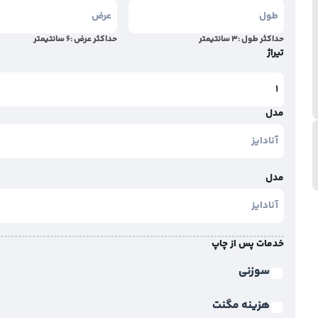
حداکثر طول :
3
سانتیمتر
حداکثر عرض :
6
سانتیمتر
تیراژ
مدل
مدل
خدمات پس از چاپ
سوزنی
هزینه مگنت