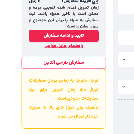
هزینه سفارش:
0
ریال
زمان تحویل اعلام شده تقریبی بوده و
ممکن است با تاخیر همراه باشد. ثبت
سفارش به منزله پذیرش این موضوع از
سوی مشتری است
تایید و ادامه سفارش
راهنمای فایل طراحی
سفارش طراحی آنلاین
توجه: باتوجه به زمانبر بودن سفارشات
تیراژ بالا، زمان تحویل برای این
سفارشات حدودی است.
تخفیف برای تیراژ های بالا به صورت
خودکار اعمال می شود.