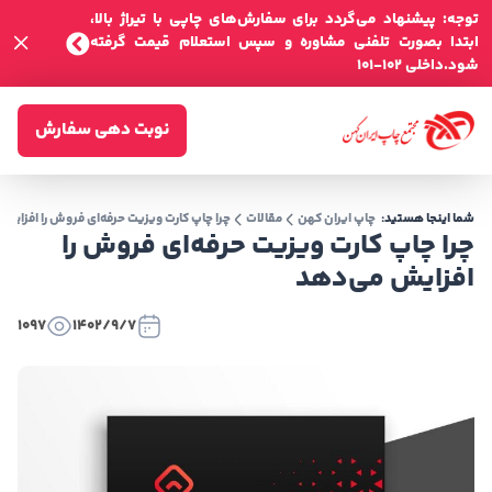
توجه: پیشنهاد می‌گردد برای سفارش‌های چاپی با تیراژ بالا،
ابتدا بصورت تلفنی مشاوره و سپس استعلام قیمت گرفته
شود.داخلی 102-101
نوبت دهی سفارش
شما اینجا هستید:
چاپ ایران کهن
مقالات
چرا چاپ کارت ویزیت حرفه‌ای فروش را افزایش
چرا چاپ کارت ویزیت حرفه‌ای فروش را
افزایش می‌دهد
1097
1402/9/7