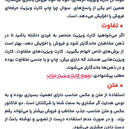
گونه آن کارت ویزیت حرفه‌ای، خود به خود فروش بالاتری می‌سازد.
همین امر یکی از پاسخ‌های سوال چرا چاپ کارت ویزیت حرفه‌ای
فروش را افزایش می‌دهد، است.
• تفاوت
اگر می‌خواهید کارت ویزیت منحصر به فردی داشته باشید تا در
ذهن مخاطبان ماندگارتر شود و فروش را افزایش دهد، بهتر است
از برش‌های خاص الهام بگیرید. کارت ویزیت‌های متفاوت، کارت
ویزیت‌هایی هستند که دارای برش، چاپ و یا جنسی متفاوت بوده
و در ذهن‌ها ماندگارتر می‌شوند.
مطلب پیشنهادی:
نمونه کارت ویزیت جذاب
• متن
استفاده از متن و عکس مناسب دارای اهميت بسیاری بوده و به
نوعی هدايت گر مشتری به سمت شما يا شرکتتان است. دو فاکتور
عکس و متن مناسب، جذب مخاطب و فروش بیشتر را می‌تواند رقم
بزند. و در صورت عدم استفاده درست از تصوير و نوشته باعث از
دست دادن مشتری می‌شود.