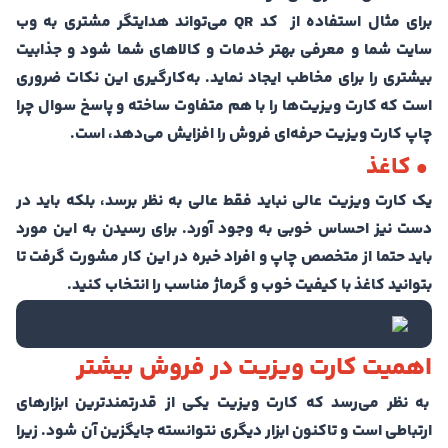
برای مثال استفاده از کد QR می‌تواند هدايتگر مشتری به وب
سايت شما و معرفی بهتر خدمات و کالاهای شما شود و جذابيت
بيشتری را برای مخاطب ايجاد نماید. به‌کارگیری این نکات ضروری
است که کارت ویزیت‌ها را با هم متفاوت ساخته و پاسخ سوال چرا
چاپ کارت ویزیت حرفه‌ای فروش را افزایش می‌دهد، است.
• کاغذ
یک کارت ویزیت عالی نباید فقط عالی به نظر برسد، بلکه باید در
دست نیز احساس خوبی به وجود آورد. برای رسيدن به اين مورد
بايد حتما از متخصص چاپ و افراد خبره در اين کار مشورت گرفت تا
بتوانید کاغذ با کيفيت خوب و گرماژ مناسب را انتخاب کنید.
اهمیت کارت ویزیت در فروش بیشتر
به نظر می‌رسد که کارت ویزیت یکی از قدرتمندترین ابزارهای
ارتباطی است و تاکنون ابزار دیگری نتوانسته جایگزین آن شود. زیرا