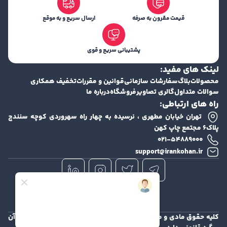
قیمت مقرون به صرفه
ارسال سریع و به موقع
پشتیبانی سریع و قوی
لینک های مفید:
محصولات
بلاگ
سفارشات سازمانی
قوانین و مقررات
تخفیف همکاری
سوالات متداول
گالری تصاویر
فروشگاه
درباره ما
راه های ارتباطی:
تهران خیابان مطهری ، نرسیده به چهار راه سهروردی کوچه سنندج
پلاک۶ مجتمع چاپ کهن
۰۲۱-۵۴۸۸۹۰۰۰
support@irankohan.ir
کلیه حقوق مادی و معنوی این سایت محفوظ و هرگونه کپی برداری از آن