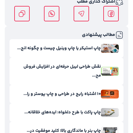
اشتراک گذاری مطلب
مطالب پیشنهادی
چاپ استیکر یا چاپ وینیل چیست و چگونه انج...
نقش طراحی لیبل حرفه‌ای در افزایش فروش
مح...
۱۰ اشتباه رایج در طراحی و چاپ پوستر و را...
چاپ پاکت با طرح دلخواه: ایده‌های خلاقانه...
چاپ بنر با ماندگاری بالا؛ کلید موفقیت در...