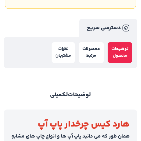
دسترسی سریع
توضیحات
محصولات
نظرات
محصول
مرتبط
مشتریان
توضیحات
تکمیلی
هارد کیس چرخدار پاپ آپ
همان طور که می دانید پاپ آپ ها و انواع چاپ های مشابهِ