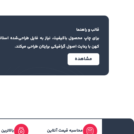
قالب و راهنما
برای چاپ محصول باکیفیت، نیاز به فایل طراحی‌شده استان
کهن با رعایت اصول گرافیکی برایتان طراحی میکند.
مشاهده
محاسبه قیمت آنلاین
بالاترین