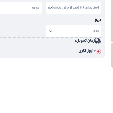
تیراژ
زمان تحویل:
10روز کاری