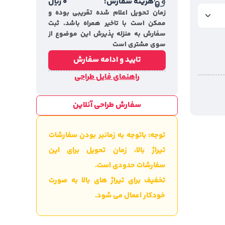
هزینه سفارش:
0
ریال
زمان تحویل اعلام شده تقریبی بوده و
ممکن است با تاخیر همراه باشد. ثبت
سفارش به منزله پذیرش این موضوع از
سوی مشتری است
تایید و ادامه سفارش
راهنمای فایل طراحی
سفارش طراحی آنلاین
توجه: باتوجه به زمانبر بودن سفارشات
تیراژ بالا، زمان تحویل برای این
سفارشات حدودی است.
تخفیف برای تیراژ های بالا به صورت
خودکار اعمال می شود.