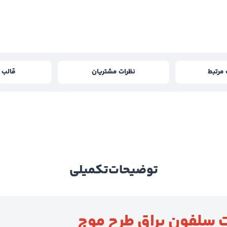
مرتبط
نظرات مشتریان
قالب و
توضیحات
تکمیلی
 سلفون براق طرح موج