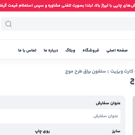
ای چاپی با تیراژ بالا، ابتدا بصورت تلفنی مشاوره و سپس استعلام قیمت گرفته شود
صفحه اصلی
فروشگاه
وبلاگ
درباره ما
تماس با ما
کارت ویزیت
سلفون براق طرح موج
ج
عنوان سفارش
سایز
روی چاپ