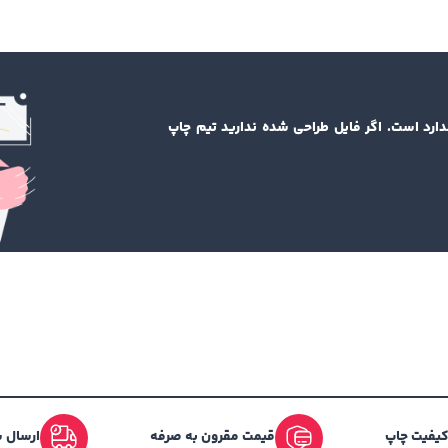
دارد است. اگر فایل طراحی شده ندارید تیم چاپ
 کیفیت چاپ
قیمت مقرون به صرفه
ارسال س