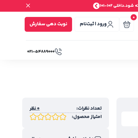
.داخلی 102-101
0
ورود | ثبت‌نام
نوبت دهی سفارش
۰۲۱-۵۴۸۸۹۰۰۰
تعداد نظرات:
0 نظر
امتیاز محصول: