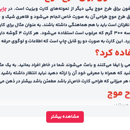
لفون براق طرح موج یکی دیگر از نمونه‌های کارت ویزیت است. در
چاپ 
اق طرح موج طراحی آن به صورت خاص انجام می‌شود ‌و ظاهری شیک و م
همچنین برای تولید سلفون ب
این کارت به صورت دو رو قابل چاپ است که اطلاعات و لوگوی حرفه خود 
فاده کرد؟
را ایفا می‌کنند و باعث می‌شوند شما در خاطر افراد بمانید. به یک م
 که همراه با معرفی خود آن را ارائه دهید نباید انتظار داشته باشید اف
هر میزانی که طراحی کارت خاص‌تر باشد مطمئن باشد بیشتر در ذهن می‌
ح موج
ر هستند:
 این یک نمونه معمولی و متداول است. اما کارت‌های سلفون براق طرح 
مشاهده بیشتر
ست و در رنگ‌های مختلف قائل اجر است. محدودیت نداشتن در هر زمینه