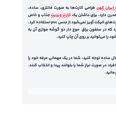
ایران کهن
طراحی‌ کارت‌ها به صورت فانتزی، ساده،
درن دارد. برای داشتن یک
کارت ویزیت
جذاب و خاص
باید این را در نظر داشته باشید که طرح و جنسی که مد نظرتان است باید با هم هماهنگی داشته باشند. به عنوان مثال برای کارت‌های اتیکت آویز نمی‌شود از جنس pvc استفاده کرد.
راق طرح موج از کاغذ گلاسه ۳۰۰ گرم که مرغوب است استفاده می‌شود. هر کارت ۴ گوشه دارد که در سلفون براق موج دار دو گوشه موازی آن به
را می‌توانید بر روی آن چاپ کنید.
ثال ساده توجه کنید، شما در یک مهمانی حرفه خود را
راد در صورت نیاز شما را بتوانند پیدا و انتخاب کنند.
مانید.
موج طراحی‌ آن خاص است‌ همین نکته باعث می‌شود آن
‌ای سبب می‌شود کارفرما به ایده‌آل‌هایش نزدیک‌تر