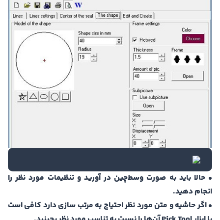
• حالا باید به صورت وسط‌چین در آورید و تنظیمات مورد نظر را
انجام دهید.
• اگر حاشیه و متن مورد نظر احتیاج به مرتب سازی دارد کافی است
با ابزار Pick Tool آن‌ها را نسبت به تناسب مورد نظر بچینید.