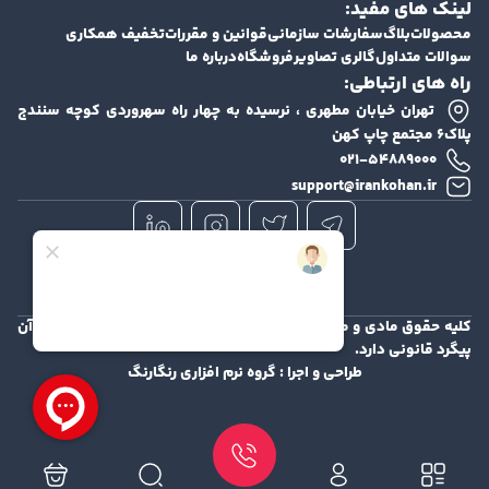
لینک های مفید:
محصولات
بلاگ
سفارشات سازمانی
قوانین و مقررات
تخفیف همکاری
سوالات متداول
گالری تصاویر
فروشگاه
درباره ما
راه های ارتباطی:
تهران خیابان مطهری ، نرسیده به چهار راه سهروردی کوچه سنندج
پلاک۶ مجتمع چاپ کهن
۰۲۱-۵۴۸۸۹۰۰۰
support@irankohan.ir
کلیه حقوق مادی و معنوی این سایت محفوظ و هرگونه کپی برداری از آن
پیگرد قانونی دارد.
طراحی و اجرا :
گروه نرم افزاری رنگارنگ