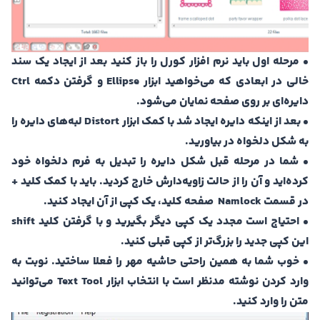
• مرحله اول باید نرم افزار کورل را باز کنید بعد از ایجاد یک سند
خالی در ابعادی که می‌خواهید ابزار Ellipse و گرفتن دکمه Ctrl
دایره‌ای بر روی صفحه نمایان می‌شود.
• بعد از اینکه دایره ایجاد شد با کمک ابزار Distort لبه‌های دایره را
به شکل دلخواه در بیاورید.
• شما در مرحله قبل شکل دایره‌ را تبدیل به فرم دلخواه خود
کرده‌اید و آن را از حالت زاویه‌دارش خارج کردید. باید با کمک کلید +
در قسمت Namlock صفحه کلید، یک کپی از آن ایجاد کنید.
• احتیاج است مجدد یک کپی دیگر بگیرید و با گرفتن کلید shift
این کپی جدید را بزرگ‌تر از کپی قبلی کنید.
• خوب شما به همین راحتی حاشیه مهر را فعلا ساختید. نوبت به
وارد کردن نوشته مدنظر است با انتخاب ابزار Text Tool می‌توانید
متن را وارد کنید.