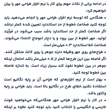
در ادامه برخی از نکات مهم برای کار با نرم افزار طراحی مهر را بیان
خواهیم کرد:
• هنگامی که توسط نرم افزار، طراحی مهر را انجام می‌دهید باید
توجه کنید ضخامت خطوط از حد استاندارد تعیین شده کمتر نباشد
اگر ضخامت کمتر از حد استاندارد باشد سبب می‌شود در فرآیند
تولید، مهر خطوط از بین برود و یا دچار اعوجاج (انحنا) می‌شوند‌.
ضخامت خط استاندارد 0.3 میلی‌متر است.
• طراح‌های روی مهر وظیفه دارند جوهر را روی کاغذ منتقل کنند.
اگر فاصله بین این طرح‌ها کمتر از 0.5 میلی‌متر باشد احتمال اینکه
جوهر در بین خطوط نفوذ کند بسیار زیاد است. به اندازه فاصله
بین خطوط توجه کنید.
• بهتر است از نرم افزار‌های که طراحی آن بر پایه نگاتیو است
استفاده نکنید.خطای طرح در نگاتیو بالا است. باید طراحی بر پایه
وکتور باشد.
• در کار با نرم افزار طراحی مهر هنگامی‌که می‌خواهید فونت
فارسی و انگلیسی را انتخاب کنید باید توجه کنید علاوه بر اینکه