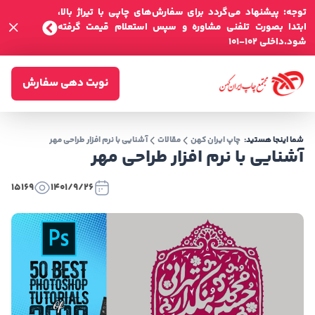
توجه: پیشنهاد می‌گردد برای سفارش‌های چاپی با تیراژ بالا،
ابتدا بصورت تلفنی مشاوره و سپس استعلام قیمت گرفته
شود.داخلی 102-101
نوبت دهی سفارش
شما اینجا هستید:
چاپ ایران کهن
مقالات
آشنایی با نرم افزار طراحی مهر
آشنایی با نرم افزار طراحی مهر
15169
1401/9/26