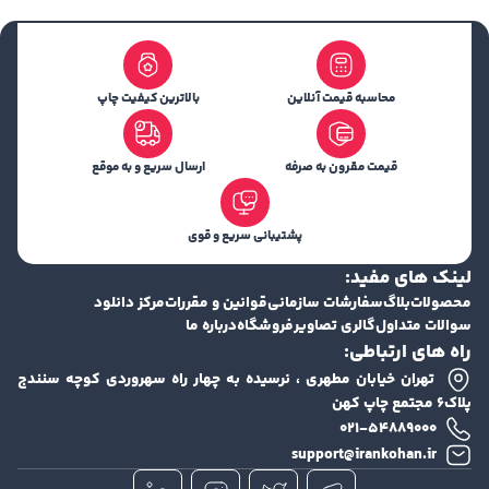
محاسبه قیمت آنلاین
بالاترین کیفیت چاپ
قیمت مقرون به صرفه
ارسال سریع و به موقع
پشتیبانی سریع و قوی
لینک های مفید:
محصولات
بلاگ
سفارشات سازمانی
قوانین و مقررات
مرکز دانلود
سوالات متداول
گالری تصاویر
فروشگاه
درباره ما
راه های ارتباطی:
تهران خیابان مطهری ، نرسیده به چهار راه سهروردی کوچه سنندج
پلاک۶ مجتمع چاپ کهن
۰۲۱-۵۴۸۸۹۰۰۰
support@irankohan.ir