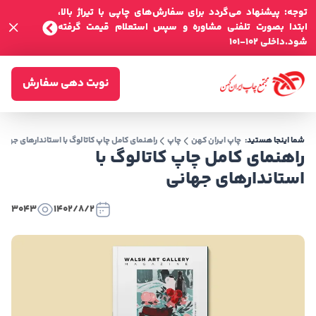
توجه: پیشنهاد می‌گردد برای سفارش‌های چاپی با تیراژ بالا،
ابتدا بصورت تلفنی مشاوره و سپس استعلام قیمت گرفته
شود.داخلی 102-101
نوبت دهی سفارش
شما اینجا هستید:
چاپ ایران کهن
چاپ
راهنمای کامل چاپ کاتالوگ با استاندارهای جهانی
راهنمای کامل چاپ کاتالوگ با
استاندارهای جهانی
3043
1402/8/2