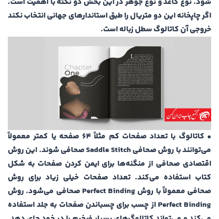
شود. نوع کاغذ و نوع جوهر در این بخش دو نکته با اهمیت است.
اگر چاپخانه این دو متریال را طبق استاندارهای جهانی انتخاب نکند
خروجی آن کاتالوگ سطل زباله است.
• کاتالوگ با تعداد صفحات کم مثلاً 64 صفحه یا کمتر معمولاً
می‌توانند با روش صحافی Saddle Stitch صحافی شوند. این روش
اقتصادی صحافی از منگنه‌ها برای ایمن کردن صفحات به شکل
کتاب استفاده می‌کند. تعداد صفحات خیلی زیاد برای روش
صحافی معمولاً با روش Perfect Binding صحافی می‌شود. روش
Perfect Binding از چسب برای چسباندن صفحات به جلد استفاده
می‌کند و می‌تواند کاتالوگ‌های بسیار ضخیم را در خود جای دهد.