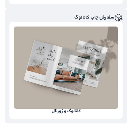
سفارش چاپ کاتالوگ
کاتالوگ و ژورنال