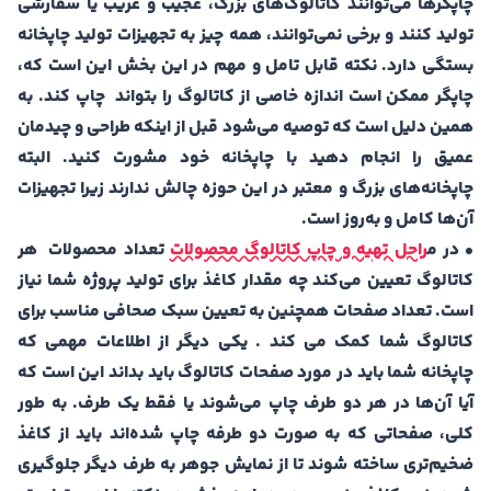
چاپگرها می‌توانند کاتالوگ‌های بزرگ، عجیب و غریب یا سفارشی
تولید کنند و برخی نمی‌توانند، همه چیز به تجهیزات تولید چاپخانه
بستگی دارد. نکته قابل تامل و مهم در این بخش این است که،
چاپگر ممکن است اندازه خاصی از کاتالوگ را بتواند چاپ کند. به
همین دلیل است که توصیه می‌شود قبل از اینکه طراحی و چیدمان
عمیق را انجام دهید با چاپخانه خود مشورت کنید. البته
چاپخانه‌‌های بزرگ و معتبر در این حوزه چالش ندارند زیرا تجهیزات
آن‌ها کامل و به‌روز است.
• در م
راحل تهیه و چاپ کاتالوگ محصولات
تعداد محصولات هر
کاتالوگ تعیین می‌کند چه مقدار کاغذ برای تولید پروژه شما نیاز
است. تعداد صفحات همچنین به تعیین سبک صحافی مناسب برای
کاتالوگ شما کمک می کند . یکی دیگر از اطلاعات مهمی که
چاپخانه شما باید در مورد صفحات کاتالوگ باید بداند این است که
آیا آن‌ها در هر دو طرف چاپ می‌شوند یا فقط یک طرف. به طور
کلی، صفحاتی که به صورت دو طرفه چاپ شده‌اند باید از کاغذ
ضخیم‌تری ساخته شوند تا از نمایش جوهر به طرف دیگر جلوگیری