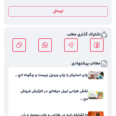
ارسال
اشتراک گذاری مطلب
مطالب پیشنهادی
چاپ استیکر یا چاپ وینیل چیست و چگونه انج...
نقش طراحی لیبل حرفه‌ای در افزایش فروش
مح...
۱۰ اشتباه رایج در طراحی و چاپ پوستر و را...