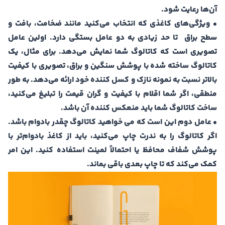
آن‌ها رعایت شود.
• ویژگی‌های کاغذی که انتخاب می‌کنید مانند ضخامت، بافت و
سطح براق تا حد زیادی به دو عامل بستگی دارد. اولین عامل
تصویری است که کاتالوگ شما نمایش می‌دهد. برای مثال، یک
کاتالوگ ساخته شده با پوشش سنگین و براق، تصویری با کیفیت
بالاتر نسبت به نمونه نازک و کسل کننده خود ارائه می‌دهد. به طور
منطقی، اگر شما اقلام با کیفیت و گران قیمت را تبلیغ می‌کنید،
ساخت کاتالوگ شما باید منعکس کننده آن باشد.
• عامل دوم این است که می خواهید کاتالوگ چقدر بادوام باشد.
اگر کاتالوگ را به ندرت چاپ می‌کنید، باید از کاغذ بادوام‌تر با
پوشش شفاف محافظ یا احتمالاً لمینت استفاده کنید. این امر
کمک می‌کند که تا چاپ بعدی باقی بماند.