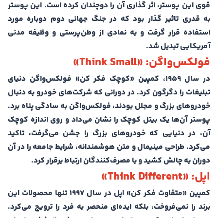
قوی این پوستر، اثر گذاری آن را دوچندان کرده است. این پوستر
به قدری تاثیر گذار بود که در جنگ جهانی دوم دوباره مورد
استفاده قرار گرفت و به نمادی از وطن‌پرستی و وظیفه مدنی
آمریکایی تبدیل شد.
فولکس‌واگن: «Think Small»
در سال ۱۹۵۹، کمپین «کوچک فکر کن» فولکس‌واگن دنیای
تبلیغات را دگرگون کرد. در دورانی که شرکت‌های خودرو به دنبال
خودروهای بزرگ و مجلل بودند، فولکس‌واگن به سادگی پناه برد.
پوستر آن‌ها یک بیتل کوچک را نشان می‌داد و روی اندازه کوچک
آن، در دنیایی که خودروهای بزرگ را جشن می‌گرفت، تاکید
می‌کرد. طراحی مینیمال و متن هوشمندانه، شرایط جامعه را در آن
دوران به چالش کشید و با مصرف‌کنندگان ارتباط برقرار کرد.
اپل: «Think Different»
کمپین «متفاوت فکر کن» اپل در سال ۱۹۹۷ تنها محصولات این
برند را نمی‌فروخت، بلکه ایده‌ای منحصر به فرد را ترویج می‌کرد.