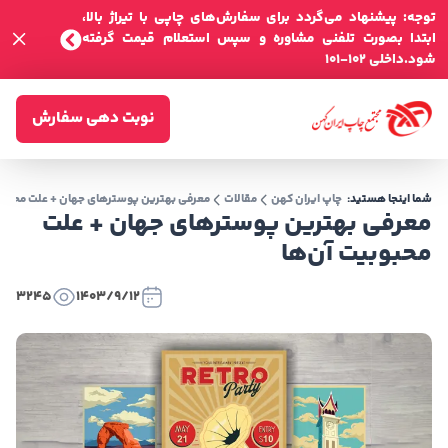
توجه: پیشنهاد می‌گردد برای سفارش‌های چاپی با تیراژ بالا،
ابتدا بصورت تلفنی مشاوره و سپس استعلام قیمت گرفته
شود.داخلی 102-101
نوبت دهی سفارش
شما اینجا هستید:
چاپ ایران کهن
مقالات
معرفی بهترین پوسترهای جهان + علت محبوبی
معرفی بهترین پوسترهای جهان + علت
محبوبیت آن‌ها
3245
1403/9/12