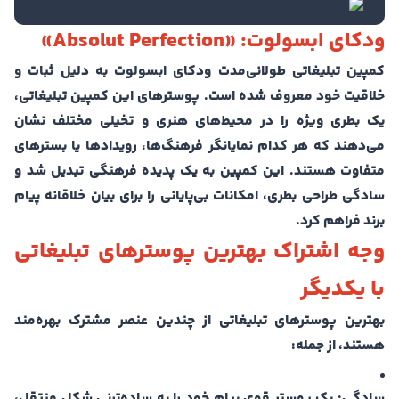
ودکای ابسولوت: «Absolut Perfection»
کمپین تبلیغاتی طولانی‌مدت ودکای ابسولوت به دلیل ثبات و
خلاقیت خود معروف شده است. پوسترهای این کمپین تبلیغاتی،
یک بطری ویژه را در محیط‌های هنری و تخیلی مختلف نشان
می‌دهند که هر کدام نمایانگر فرهنگ‌ها، رویدادها یا بسترهای
متفاوت هستند. این کمپین به یک پدیده فرهنگی تبدیل شد و
سادگی طراحی بطری، امکانات بی‌پایانی را برای بیان خلاقانه پیام
برند فراهم کرد.
وجه اشتراک بهترین پوسترهای تبلیغاتی
با یکدیگر
بهترین پوسترهای تبلیغاتی از چندین عنصر مشترک بهره‌مند
هستند، از جمله:
سادگی: یک پوستر قوی پیام خود را به ساده‌ترنی شکل منتقل،