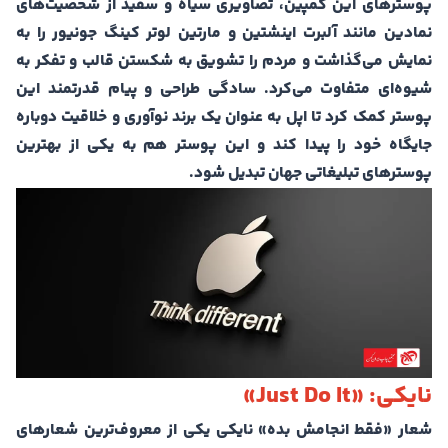
پوسترهای این کمپین، تصاویری سیاه و سفید از شخصیت‌های
نمادین مانند آلبرت اینشتین و مارتین لوتر کینگ جونیور را به
نمایش می‌گذاشت و مردم را تشویق به شکستن قالب و تفکر به
شیوه‌ای متفاوت می‌کرد. سادگی طراحی و پیام قدرتمند این
پوستر کمک کرد تا اپل به عنوان یک برند نوآوری و خلاقیت دوباره
جایگاه خود را پیدا کند و این پوستر هم به یکی از بهترین
پوسترهای تبلیغاتی جهان تبدیل شود.
نایکی: «Just Do It»
شعار «فقط انجامش بده» نایکی یکی از معروف‌ترین شعارهای