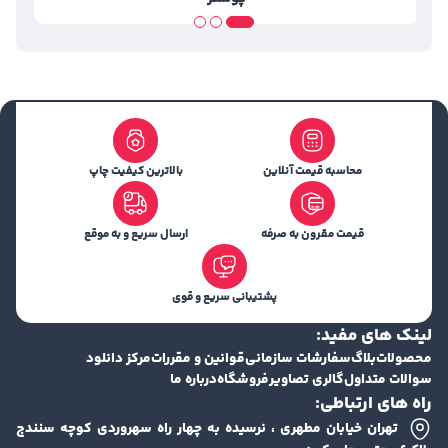
محاسبه قیمت آنلاین
بالاترین کیفیت چاپ
قیمت مقرون به صرفه
ارسال سریع و به موقع
پشتیبانی سریع و قوی
لینک های مفید:
محصولات
بلاگ
سفارشات سازمانی
قوانین و مقررات
مرکز دانلود
سوالات متداول
گالری تصاویر
فروشگاه
درباره ما
راه های ارتباطی:
تهران خیابان مطهری ، نرسیده به چهار راه سهروردی کوچه سنندج