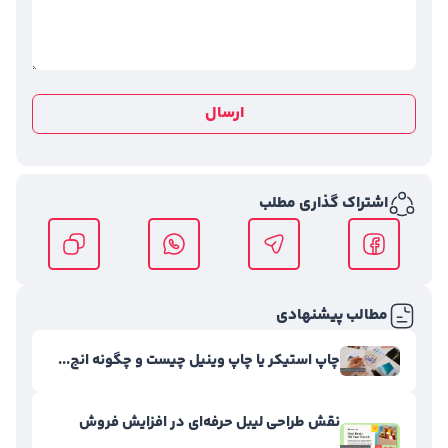
ارسال
اشتراک گذاری مطلب
مطالب پیشنهادی
چاپ استیکر یا چاپ وینیل چیست و چگونه انج...
نقش طراحی لیبل حرفه‌ای در افزایش فروش