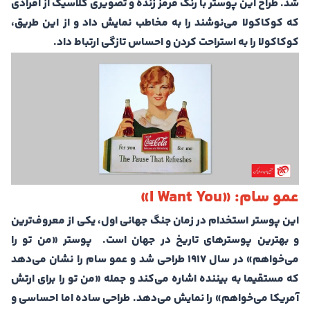
شد. طراح این پوستر با رنگ قرمز زنده و تصویری کلاسیک از افرادی
که کوکاکولا می‌نوشند را به مخاطب نمایش داد و از این طریق،
کوکاکولا را به استراحت کردن و احساس تازگی ارتباط داد.
عمو سام: «I Want You»
این پوستر استخدام در زمان جنگ جهانی اول، یکی از معروف‌ترین
و بهترین پوسترهای تاریخ در جهان است. پوستر «من تو را
می‌خواهم» در سال ۱۹۱۷ طراحی شد و عمو سام را نشان می‌دهد
که مستقیما به بیننده اشاره می‌کند و جمله «من تو را برای ارتش
آمریکا می‌خواهم» را نمایش می‌دهد. طراحی ساده اما احساسی و