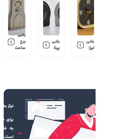
بتنی
بتنی
بتنی
برج
لیزا
پیتا
ساعت
نیاز به فایل طراحی دارم
برای چاپ محصول باکیفیت، نیاز
به فایل طراحی‌شده استاندارد
است. اگر فایل طراحی شده