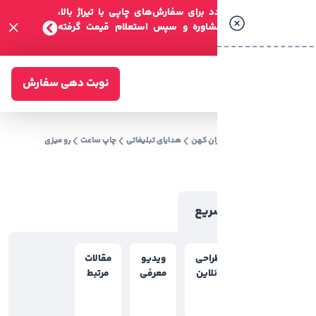
 برای سفارش‌های چاپی با تیراژ بالا،
مشاوره و سپس استعلام قیمت گرفته
نوبت دهی سفارش
ان کهن
هدایای تبلیغاتی
چاپ ساعت
رو میزی
ریع
راحی
ویدیو
مقالات
نلاین
معرفی
مرتبط