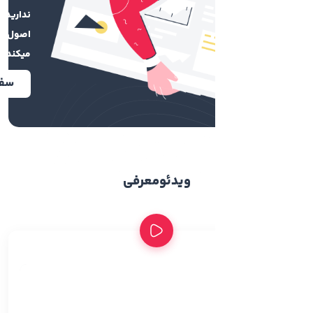
ندارید تیم چاپ کهن با رعایت
اصول گرافیکی برایتان طراحی
میکند.
سفارش طراحی آنلاین
ویدئو
معرفی