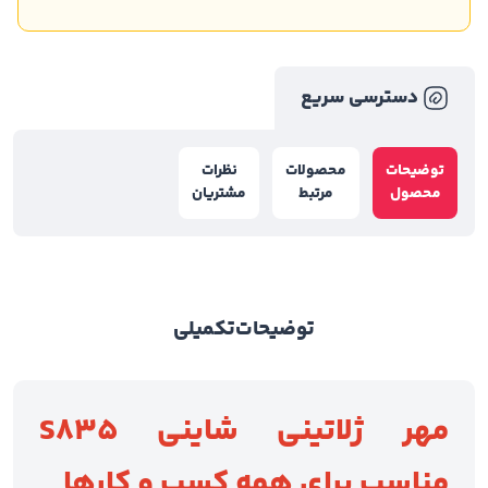
دسترسی سریع
توضیحات
محصولات
نظرات
محصول
مرتبط
مشتریان
توضیحات
تکمیلی
مهر ژلاتینی شاینی S835
مناسب برای همه کسب و کارها