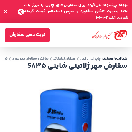
توجه: پیشنهاد می‌گردد برای سفارش‌های چاپی با تیراژ بالا،
ابتدا بصورت تلفنی مشاوره و سپس استعلام قیمت گرفته
شود.داخلی 102-101
نوبت دهی سفارش
شما اینجا هستید:
چاپ ایران کهن
هدایای تبلیغاتی
ساخت و سفارش مهر فوری
شاینی (2*3) 
سفارش مهر ژلاتینی شاینی S835