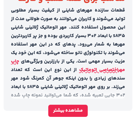
قطعات سازنده مهرهای شاینی از کیفیت بسیار مطلوبی
تولید می‌شوند و کاربران می‌توانند به صورت طولانی مدت از
این محصول استفاده کنند. مهر اتوماتیک ژلاتینی شاینی
S835 با ابعاد 2*3 بسیار کاربردی بوده و جز پر کاربردترین
مهرها به شمار می‌رود. پدهای که در این مهر استفاده
می‌شوند با تکنولوژی نانو ساخته می‌شود‌، که این خود یک
مزیت بسیار مهمی است. یکی از بارزترین ویژگی‌های
چاپ
مهراختصاصی اتوماتیک
از این نوع این است که تعداد
سندهای زیادی را بدون اینکه جوهر آن کمرنگ شود مهر
می‌زند. بر روی مهر اتوماتیک ژلاتینی شاینی S835 با ابعاد
2*3 جایی تعبیه شده، که شما می‌توانید نمونه چاپ شده
مهرتان را بر روی کاغذی که زیر پوشش شفاف قرار دارد
مشاهده بیشتر
ببینید. این دستگاه در دو طرفه بدنه خود دارای ضامن قرمز
رنگی است که به شما این امکان را می‌دهد تا در زمان
استفاده نکردن از دستگاه آن را قفل کنید تا ژلاتین بر روی