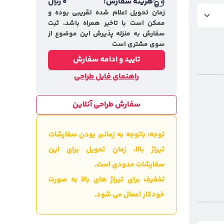
هزینه سفارش:
0
ریال
زمان تحویل اعلام شده تقریبی بوده و
ممکن است با تاخیر همراه باشد. ثبت
سفارش به منزله پذیرش این موضوع از
سوی مشتری است
تایید و ادامه سفارش
راهنمای فایل طراحی
سفارش طراحی آنلاین
توجه: باتوجه به زمانبر بودن سفارشات
تیراژ بالا، زمان تحویل برای این
سفارشات حدودی است.
تخفیف برای تیراژ های بالا به صورت
خودکار اعمال می شود.