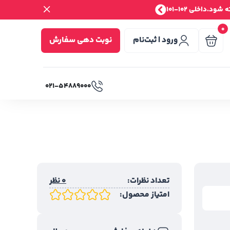
.داخلی 102-101
0
ورود | ثبت‌نام
نوبت دهی سفارش
۰۲۱-۵۴۸۸۹۰۰۰
تعداد نظرات:
0 نظر
امتیاز محصول: