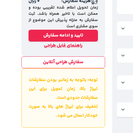
هزینه سفارش:
0
ریال
زمان تحویل اعلام شده تقریبی بوده و
ممکن است با تاخیر همراه باشد. ثبت
سفارش به منزله پذیرش این موضوع از
سوی مشتری است
تایید و ادامه سفارش
راهنمای فایل طراحی
سفارش طراحی آنلاین
توجه: باتوجه به زمانبر بودن سفارشات
تیراژ بالا، زمان تحویل برای این
سفارشات حدودی است.
تخفیف برای تیراژ های بالا به صورت
خودکار اعمال می شود.