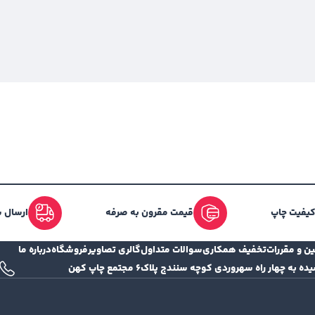
 کیفیت چاپ
قیمت مقرون به صرفه
ارسال س
ین و مقررات
تخفیف همکاری
سوالات متداول
گالری تصاویر
فروشگاه
درباره ما
ه چهار راه سهروردی کوچه سنندج پلاک۶ مجتمع چاپ کهن