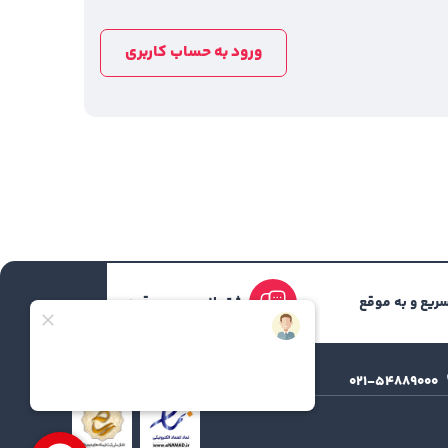
ورود به حساب کاربری
ریع و به موقع
پشتیبانی سریع و قوی
support@irankohan.ir
۰۲۱-۵۴۸۸۹۰۰۰