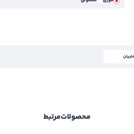
فوری
معمولی
تریان
محصولات
مرتبط