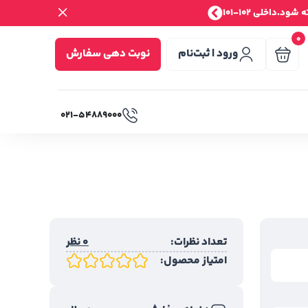
.داخلی 102-101
0
ورود | ثبت‌نام
نوبت دهی سفارش
۰۲۱-۵۴۸۸۹۰۰۰
تعداد نظرات:
0 نظر
امتیاز محصول: