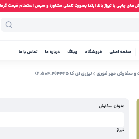
ای چاپی با تیراژ بالا، ابتدا بصورت تلفنی مشاوره و سپس استعلام قیمت گرفته شود
صفحه اصلی
فروشگاه
وبلاگ
درباره ما
تماس با ما
و سفارش مهر فوری
لیزری ای کا 4425(4.4*2.5)
عنوان سفارش
تیراژ