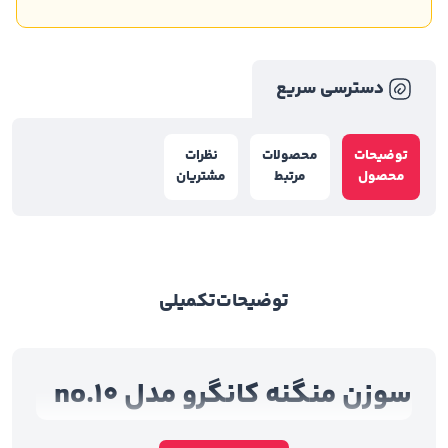
دسترسی سریع
توضیحات
محصولات
نظرات
محصول
مرتبط
مشتریان
توضیحات
تکمیلی
سوزن منگنه کانگرو مدل no.10