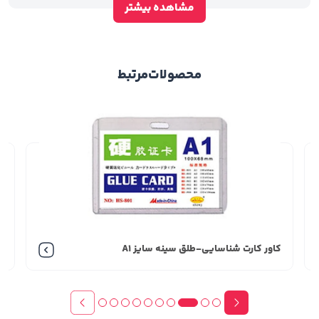
مشاهده بیشتر
محصولات
مرتبط
کاور کارت شناسایی-طلق سینه سایز A6
کاور