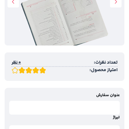
تعداد نظرات:
0 نظر
امتیاز محصول:
عنوان سفارش
تیراژ