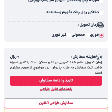
هزینه چاپ وصحافی 4 برگی سر رسیداروپایی
حکاکی روی پلاک تقویم وسالنامه
زمان تحویل:
فوری
معمولی
غیر فوری
هزینه سفارش:
0
ریال
زمان تحویل اعلام شده تقریبی بوده و ممکن است با تاخیر همراه
باشد. ثبت سفارش به منزله پذیرش این موضوع از سوی مشتری
است
تایید و ادامه سفارش
راهنمای فایل طراحی
سفارش طراحی آنلاین