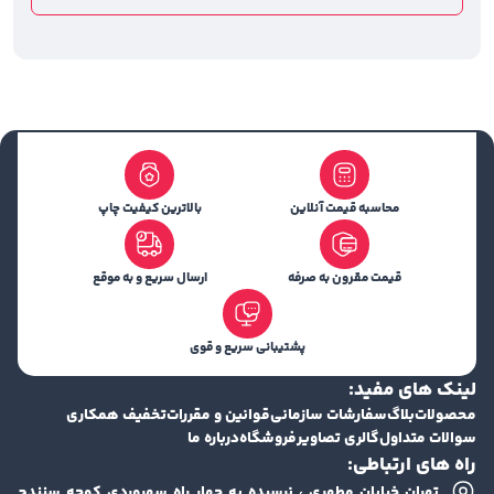
محاسبه قیمت آنلاین
بالاترین کیفیت چاپ
قیمت مقرون به صرفه
ارسال سریع و به موقع
پشتیبانی سریع و قوی
لینک های مفید:
محصولات
بلاگ
سفارشات سازمانی
قوانین و مقررات
تخفیف همکاری
سوالات متداول
گالری تصاویر
فروشگاه
درباره ما
راه های ارتباطی:
تهران خیابان مطهری ، نرسیده به چهار راه سهروردی کوچه سنندج