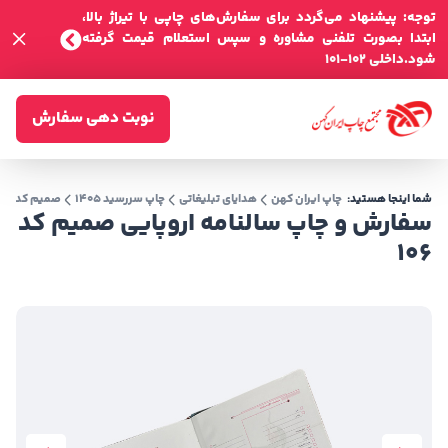
توجه: پیشنهاد می‌گردد برای سفارش‌های چاپی با تیراژ بالا،
ابتدا بصورت تلفنی مشاوره و سپس استعلام قیمت گرفته
شود.داخلی 102-101
نوبت دهی سفارش
شما اینجا هستید:
چاپ ایران کهن
هدایای تبلیغاتی
چاپ سررسید 1405
صمیم کد 106
سفارش و چاپ سالنامه اروپایی صمیم کد
106