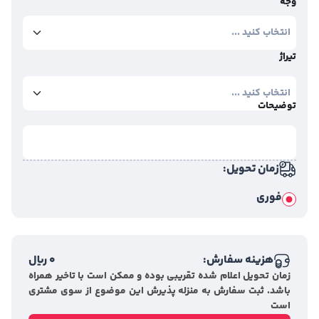
وجه
تیراژ
توضیحات
زمان تحویل:
فوری
هزینه سفارش:
0
ریال
زمان تحویل اعلام شده تقریبی بوده و ممکن است با تاخیر همراه
باشد. ثبت سفارش به منزله پذیرش این موضوع از سوی مشتری
است