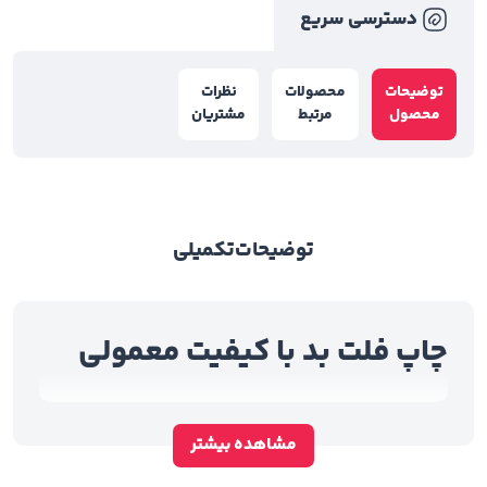
دسترسی سریع
توضیحات
محصولات
نظرات
محصول
مرتبط
مشتریان
توضیحات
تکمیلی
چاپ فلت بد با کیفیت معمولی
مشاهده بیشتر