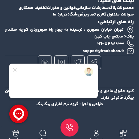
لینک های مفید:
محصولات
بلاگ
سفارشات سازمانی
قوانین و مقررات
تخفیف همکاری
سوالات متداول
گالری تصاویر
فروشگاه
درباره ما
راه های ارتباطی:
تهران خیابان مطهری ، نرسیده به چهار راه سهروردی کوچه سنندج
پلاک۶ مجتمع چاپ کهن
۰۲۱-۵۴۸۸۹۰۰۰
support@irankohan.ir
کلیه حقوق مادی و معنوی این سایت محفوظ و هرگونه کپی برداری از آن
پیگرد قانونی دارد.
طراحی و اجرا :
گروه نرم افزاری رنگارنگ