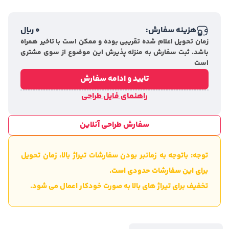
هزینه سفارش:
0
ریال
زمان تحویل اعلام شده تقریبی بوده و ممکن است با تاخیر همراه
باشد. ثبت سفارش به منزله پذیرش این موضوع از سوی مشتری
است
تایید و ادامه سفارش
راهنمای فایل طراحی
سفارش طراحی آنلاین
توجه: باتوجه به زمانبر بودن سفارشات تیراژ بالا، زمان تحویل
برای این سفارشات حدودی است.
تخفیف برای تیراژ های بالا به صورت خودکار اعمال می شود.