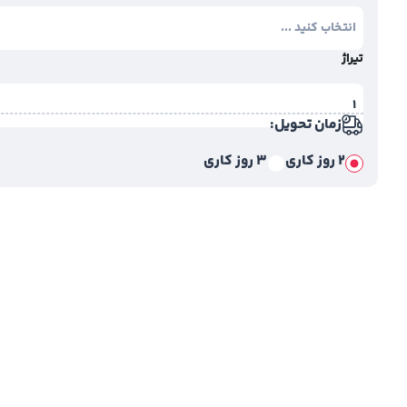
تیراژ
زمان تحویل:
2 روز کاری
3 روز کاری