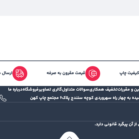
 کیفیت چاپ
قیمت مقرون به صرفه
ارسال س
ین و مقررات
تخفیف همکاری
سوالات متداول
گالری تصاویر
فروشگاه
درباره ما
ه چهار راه سهروردی کوچه سنندج پلاک۶ مجتمع چاپ کهن
 آن پیگرد قانونی دارد.