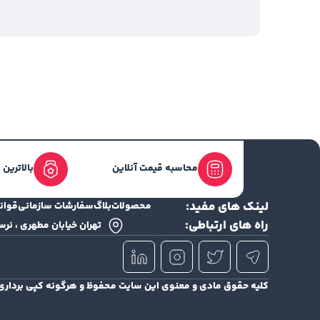
محاسبه قیمت آنلاین
بالاترین
لینک های مفید:
محصولات
بلاگ
سفارشات سازمانی
قوان
راه های ارتباطی:
تهران خیابان مطهری ، نرسیده ب
کلیه حقوق مادی و معنوی این سایت محفوظ و هرگونه کپی برداری از