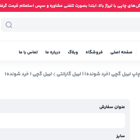
ای چاپی با تیراژ بالا، ابتدا بصورت تلفنی مشاوره و سپس استعلام قیمت گرفته شود
صفحه اصلی
فروشگاه
وبلاگ
درباره ما
تماس با ما
اپ لیبل گچی (خرد شونده) | لیبل گارانتی
لیبل گچی ( خرد شونده)
عنوان سفارش
سایز