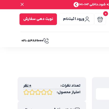
.داخلی 102-101
0
ورود | ثبت‌نام
نوبت دهی سفارش
۰۲۱-۵۴۸۸۹۰۰۰
تعداد نظرات:
0 نظر
امتیاز محصول: