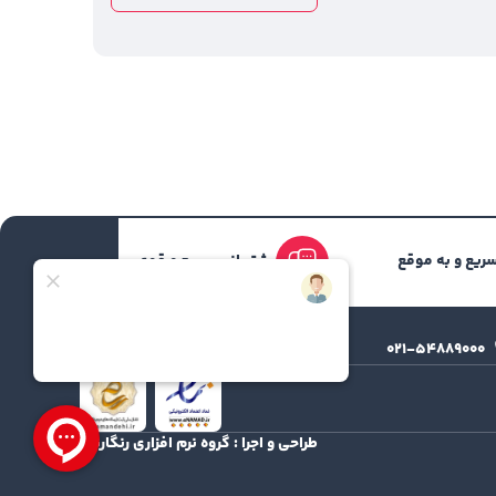
ریع و به موقع
پشتیبانی سریع و قوی
support@irankohan.ir
۰۲۱-۵۴۸۸۹۰۰۰
طراحی و اجرا :
گروه نرم افزاری رنگارنگ