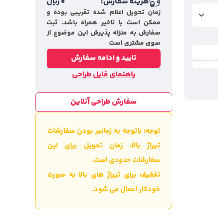
هزینه سفارش:
0
ریال
زمان تحویل اعلام شده تقریبی بوده و
ممکن است با تاخیر همراه باشد. ثبت
سفارش به منزله پذیرش این موضوع از
سوی مشتری است
تایید و ادامه سفارش
راهنمای فایل طراحی
سفارش طراحی آنلاین
توجه: باتوجه به زمانبر بودن سفارشات
تیراژ بالا، زمان تحویل برای این
سفارشات حدودی است.
تخفیف برای تیراژ های بالا به صورت
خودکار اعمال می شود.