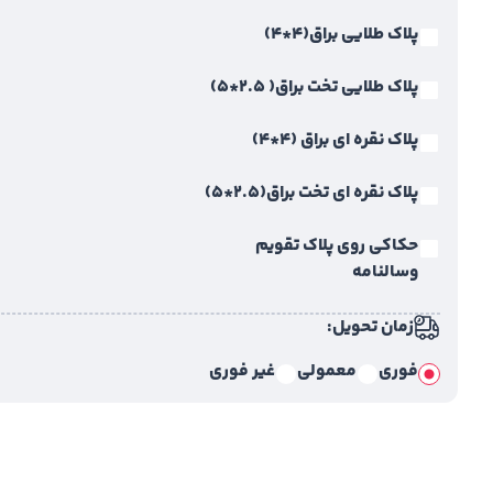
پلاک طلایی براق(4*4)
پلاک طلایی تخت براق( 2.5*5)
پلاک نقره ای براق (4*4)
پلاک نقره ای تخت براق(2.5*5)
حکاکی روی پلاک تقویم
وسالنامه
زمان تحویل:
فوری
معمولی
غیر فوری