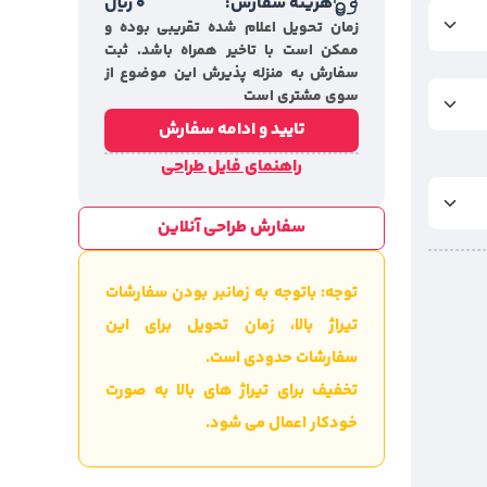
هزینه سفارش:
0
ریال
زمان تحویل اعلام شده تقریبی بوده و
ممکن است با تاخیر همراه باشد. ثبت
سفارش به منزله پذیرش این موضوع از
سوی مشتری است
تایید و ادامه سفارش
راهنمای فایل طراحی
سفارش طراحی آنلاین
توجه: باتوجه به زمانبر بودن سفارشات
تیراژ بالا، زمان تحویل برای این
سفارشات حدودی است.
تخفیف برای تیراژ های بالا به صورت
خودکار اعمال می شود.