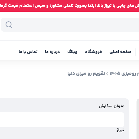
ای چاپی با تیراژ بالا، ابتدا بصورت تلفنی مشاوره و سپس استعلام قیمت گرفته شود
صفحه اصلی
فروشگاه
وبلاگ
درباره ما
تماس با ما
ومیزی 1405
تقویم رو میزی دنیا
عنوان سفارش
تیراژ