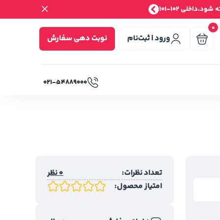
.داخلی 102-101
0
ورود | ثبت‌نام
نوبت دهی سفارش
۰۲۱-۵۴۸۸۹۰۰۰
تعداد نظرات:
0 نظر
امتیاز محصول: