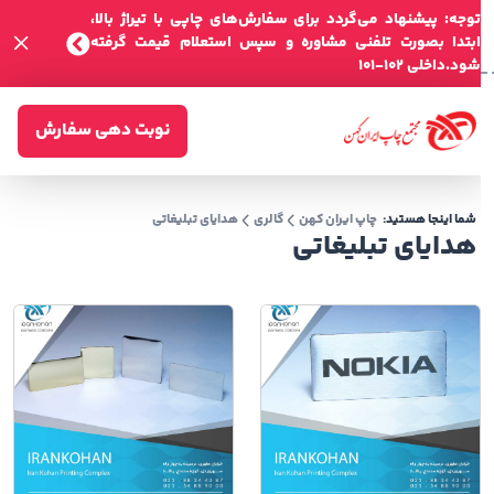
توجه: پیشنهاد می‌گردد برای سفارش‌های چاپی با تیراژ بالا،
ابتدا بصورت تلفنی مشاوره و سپس استعلام قیمت گرفته
شود.داخلی 102-101
نوبت دهی سفارش
شما اینجا هستید:
چاپ ایران کهن
گالری
هدایای تبلیغاتی
هدایای تبلیغاتی