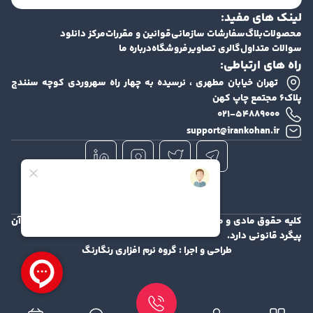
لینک های مفید:
محصولات
بلاگ
سفارشات سازمانی
قوانین و مقررات
مرکز دانلود
سوالات متداول
گالری تصاویر
فروشگاه
درباره ما
راه های ارتباطی:
تهران خیابان مطهری ، نرسیده به چهار راه سهروردی کوچه سنندج
پلاک۶ مجتمع چاپ کهن
۰۲۱-۵۴۸۸۹۰۰۰
support@irankohan.ir
کلیه حقوق مادی و معنوی این سایت محفوظ و هرگونه کپی برداری از آن
پیگرد قانونی دارد.
طراحی و اجرا :
گروه نرم افزاری رنگارنگ