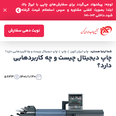
توجه: پیشنهاد می‌گردد برای سفارش‌های چاپی با تیراژ بالا،
ابتدا بصورت تلفنی مشاوره و سپس استعلام قیمت گرفته
شود.داخلی 102-101
نوبت دهی سفارش
شما اینجا هستید:
چاپ ایران کهن
چاپ
چاپ دیجیتال چیست و چه کاربردهایی دارد؟
چاپ دیجیتال چیست و چه کاربردهایی
دارد؟
5633
1401/1/30