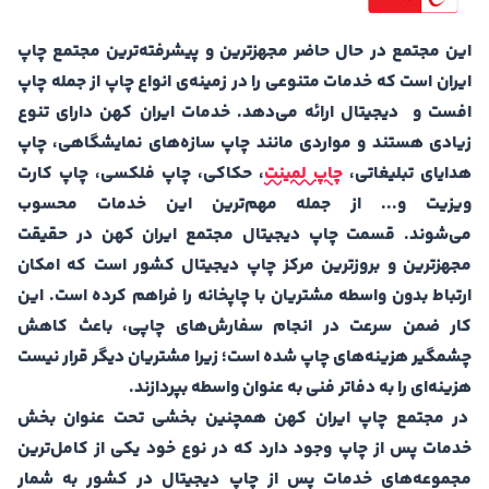
این مجتمع در حال حاضر مجهزترین و پیشرفته‌ترین مجتمع چاپ
ایران است که خدمات متنوعی را در زمینه‌ی انواع چاپ از جمله چاپ
افست و دیجیتال ارائه می‌دهد. خدمات ایران کهن دارای تنوع
زیادی هستند و مواردی مانند چاپ سازه‌های نمایشگاهی، چاپ
هدایای تبلیغاتی،
چاپ لمینت
، حکاکی، چاپ فلکسی، چاپ کارت
ویزیت و... از جمله مهم‌ترین این خدمات محسوب
می‌شوند. قسمت چاپ دیجیتال مجتمع ایران کهن در حقیقت
مجهزترین و بروزترین مرکز چاپ دیجیتال کشور است که امکان
ارتباط بدون واسطه مشتریان با چاپخانه را فراهم کرده است. این
کار ضمن سرعت در انجام سفارش‌های چاپی، باعث کاهش
چشمگیر هزینه‌های چاپ شده است؛ زیرا مشتریان دیگر قرار نیست
هزینه‌ای را به دفاتر فنی به عنوان واسطه بپردازند.
در مجتمع چاپ ایران کهن همچنین بخشی تحت عنوان بخش
خدمات پس از چاپ وجود دارد که در نوع خود یکی از کامل‌ترین
مجموعه‌های خدمات پس از چاپ دیجیتال در کشور به شمار