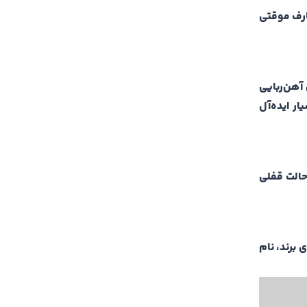
صارف موقتی
آهن‌ربایی
ر ایده‌آل
حالت قفلی
برند، نام