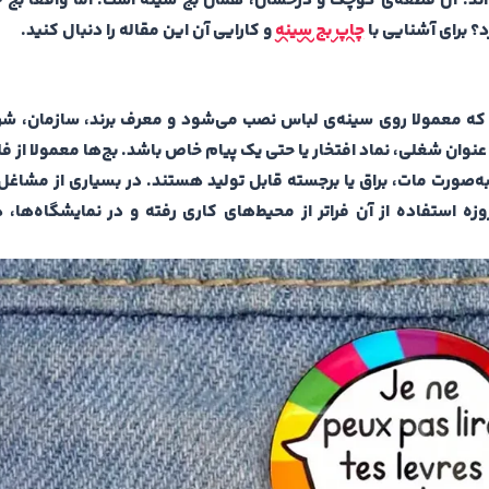
ده‌اند. آن قطعه‌ی کوچک و درخشان، همان بج سینه است. اما واقعا بج
د؟ برای آشنایی با
چاپ بج سینه
و کارایی آن این مقاله را دنبال کنید.
که معمولا روی سینه‌ی لباس نصب می‌شود و معرف برند، سازمان، شر
عنوان شغلی، نماد افتخار یا حتی یک پیام خاص باشد.
بج‌ها معمولا از ف
 به‌صورت مات، براق یا برجسته قابل تولید هستند. در بسیاری از مشاغ
زه استفاده از آن فراتر از محیط‌های کاری رفته و در نمایشگاه‌ها، 