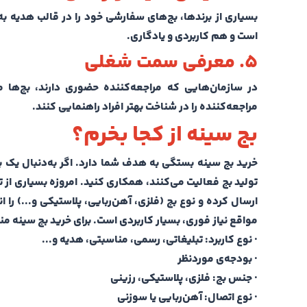
بسیاری از برندها، بج‌های سفارشی خود را در قالب هدیه ب
است و هم کاربردی و یادگاری.
۵.
معرفی سمت شغلی
در سازمان‌هایی که مراجعه‌کننده حضوری دارند، بج‌ها 
مراجعه‌کننده را در شناخت بهتر افراد راهنمایی کنند.
بج سینه از کجا بخرم؟
خرید بج سینه بستگی به هدف شما دارد. اگر به‌دنبال یک 
تولید بج فعالیت می‌کنند، همکاری کنید.
امروزه بسیاری از 
ارسال کرده و نوع بج (فلزی، آهن‌ربایی، پلاستیکی و...) را 
مواقع نیاز فوری، بسیار کاربردی است.
برای خرید بج سینه من
·
نوع کاربرد: تبلیغاتی، رسمی، مناسبتی، هدیه و...
·
بودجه‌ی موردنظر
·
جنس بج: فلزی، پلاستیکی، رزینی
·
نوع اتصال: آهن‌ربایی یا سوزنی