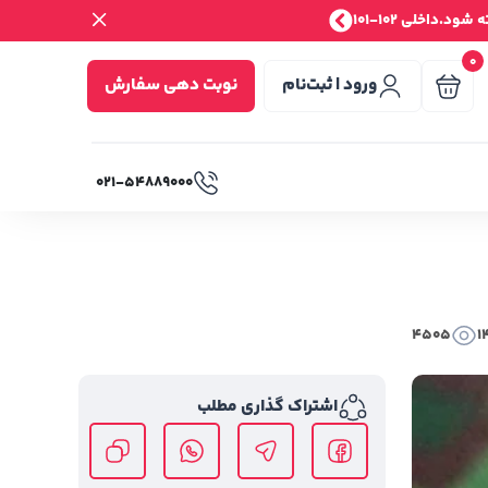
.داخلی 102-101
0
ورود | ثبت‌نام
نوبت دهی سفارش
۰۲۱-۵۴۸۸۹۰۰۰
4505
1
اشتراک گذاری مطلب