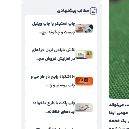
مطالب پیشنهادی
چاپ استیکر یا چاپ وینیل
چیست و چگونه انج...
نقش طراحی لیبل حرفه‌ای
در افزایش فروش مح...
۱۰ اشتباه رایج در طراحی و
چاپ پوستر و را...
چاپ پاکت با طرح دلخواه:
، می‌تواند
ایده‌های خلاقانه...
مهمی ایفا
ان یک قطعه