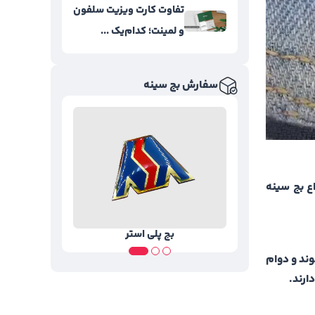
تفاوت کارت ویزیت سلفون
و لمینت؛ کدام‌یک ...
سفارش بج سینه
اع بج سینه
بج پلی استر
وند و دوام
ارند.