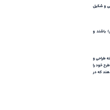
می و شکیل
) باشند و
ه طراحی و
طرح خود را
دهند که در