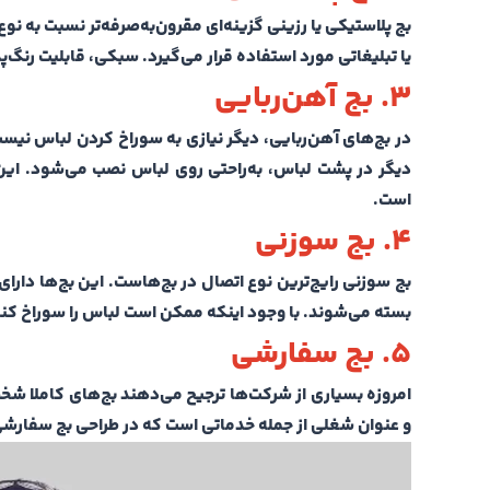
بج پلاستیکی یا رزینی گزینه‌ای مقرون‌به‌صرفه‌تر نسبت به ن
یا تبلیغاتی مورد استفاده قرار می‌گیرد. سبکی، قابلیت رنگ‌پ
۳.
بج آهن‌ربایی
در بج‌های آهن‌ربایی، دیگر نیازی به سوراخ کردن لباس نی
دیگر در پشت لباس، به‌راحتی روی لباس نصب می‌شود. این 
است.
۴.
بج سوزنی
بج سوزنی رایج‌ترین نوع اتصال در بج‌هاست. این بج‌ها دار
بسته می‌شوند. با وجود اینکه ممکن است لباس را سوراخ کند
۵.
بج سفارشی
امروزه بسیاری از شرکت‌ها ترجیح می‌دهند بج‌های کاملا ش
و عنوان شغلی از جمله خدماتی است که در طراحی بج سفارشی 