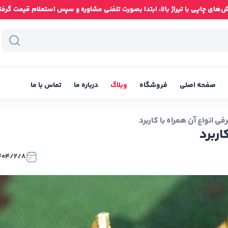
ای چاپی با تیراژ بالا، ابتدا بصورت تلفنی مشاوره و سپس استعلام قیمت گرفته شود
صفحه اصلی
فروشگاه
وبلاگ
درباره ما
تماس با ما
ی انواع آن همراه با کاربرد
اربرد
404/2/8