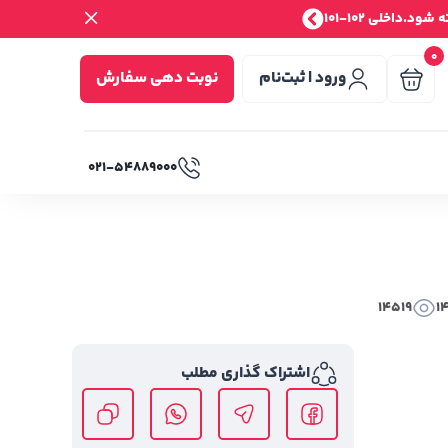
.داخلی 102-101
0
ورود | ثبت‌نام
نوبت دهی سفارش
۰۲۱-۵۴۸۸۹۰۰۰
14519
1
اشتراک گذاری مطلب