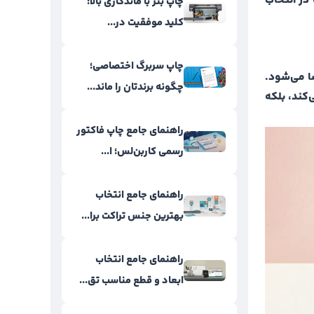
در انتخاب
چاپ بنر با ماندگاری بالا؛
کلید موفقیت در...
چاپ سربرگ اختصاصی؛
ا می‌شود.
چگونه برندتان را ماند...
‌کند، بلکه
راهنمای جامع چاپ فاکتور
رسمی کاربن‌لس؛ ا...
راهنمای جامع انتخاب
بهترین جنس تراکت برا...
راهنمای جامع انتخاب
ابعاد و قطع مناسب تق...