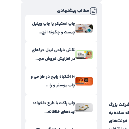
مطالب پیشنهادی
چاپ استیکر یا چاپ وینیل
چیست و چگونه انج...
نقش طراحی لیبل حرفه‌ای
در افزایش فروش مح...
۱۰ اشتباه رایج در طراحی و
چاپ پوستر و را...
چاپ پاکت با طرح دلخواه:
شرکت بزرگ
ایده‌های خلاقانه...
له ساده به
، فونت‌های