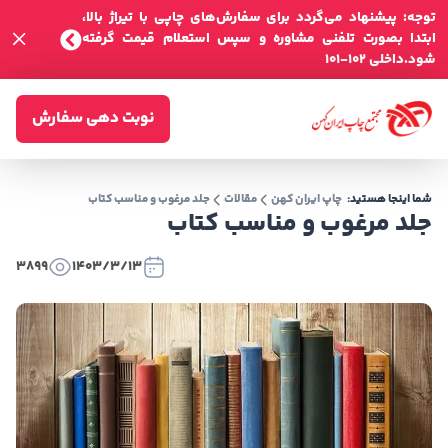
توجه: پیشنهاد می‌گردد برای سفارش‌های چاپی با تیراژ بالا،
ابتدا بصورت تلفنی مشاوره و سپس استعلام قیمت گرفته
شود.داخلی 102-101
نوبت دهی سفارش
شما اینجا هستید:
چاپ ایران کهن
مقالات
جلد مرغوب و مناسب کتاب
جلد مرغوب و مناسب کتاب
3899
1403/3/13