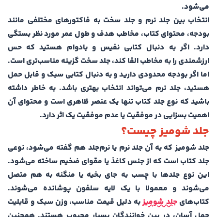
می‌شود.
انتخاب بین جلد نرم و جلد سخت به فاکتورهای مختلفی مانند
بودجه، محتوای کتاب، مخاطب هدف و طول عمر مورد نظر بستگی
دارد. اگر به دنبال کتابی نفیس و بادوام هستید که حس
ارزشمندی را به مخاطب القا کند، جلد سخت گزینه مناسب‌تری است.
اما اگر بودجه محدودی دارید و به دنبال کتابی سبک و قابل حمل
هستید، جلد نرم می‌تواند انتخاب بهتری باشد. به خاطر داشته
باشید که نوع جلد کتاب تنها یک عنصر ظاهری است و محتوای آن
اهمیت بسزایی در موفقیت یا عدم موفقیت یک اثر دارد.
جلد شومیز چیست؟
جلد شومیز که به آن جلد نرم یا نرم‌جلد هم گفته می‌شود، نوعی
جلد کتاب است که از جنس کاغذ یا مقوای ضخیم ساخته می‌شود.
این نوع جلدها با چسب به جای بخیه یا منگنه به هم متصل
می‌شوند و معمولا با یک لایه سلفون پوشانده می‌شوند.
کتاب‌های
جلد شومیز
به دلیل قیمت مناسب، وزن سبک و قابلیت
حمل آسان، در بین خوانندگان بسیار محبوب هستند. همچنین