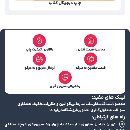
چاپ دیجیتال کتاب
محاسبه قیمت آنلاین
بالاترین کیفیت چاپ
قیمت مقرون به صرفه
ارسال سریع و به موقع
پشتیبانی سریع و قوی
لینک های مفید:
محصولات
بلاگ
سفارشات سازمانی
قوانین و مقررات
تخفیف همکاری
سوالات متداول
گالری تصاویر
فروشگاه
درباره ما
راه های ارتباطی:
تهران خیابان مطهری ، نرسیده به چهار راه سهروردی کوچه سنندج