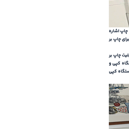
چاپ اشاره
رای چاپ بر
وع پیشرفته آن قابلیت چاپ بر
گاه کپی و
دستگاه کپی