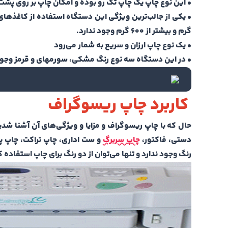
• این نوع چاپ یک چاپ تک رو بوده و امکان چاپ بر روی پشت 
گرم و بیشتر از 600 گرم وجود ندارد.
• یک نوع چاپ ارزان و سریع به شمار می‌رود
• در این دستگاه سه نوع رنگ مشکی، سورمه‎ای و قرمز وجود دارد که استفاده از هر کدام به صورت مجزا امکان پذیر است
کاربرد چاپ ریسوگراف
حال که با چاپ ریسوگراف و مزایا و ویژگی‌های آن آشنا شدید
دستی، فاکتور،
چاپ سربرگ
و ست اداری، چاپ تراکت، چاپ پاکت
رنگ وجود ندارد و تنها می‌توان از دو رنگ برای چاپ استفاده ک