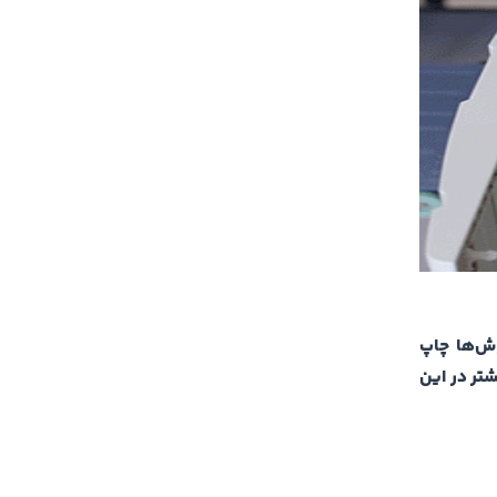
وش‌ها چاپ
تر در این