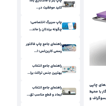
چاپ بنر با ماندگاری بالا؛
کلید موفقیت در...
چاپ سربرگ اختصاصی؛
چگونه برندتان را ماند...
راهنمای جامع چاپ فاکتور
رسمی کاربن‌لس؛ ا...
راهنمای جامع انتخاب
بهترین جنس تراکت برا...
‌های چاپی
راهنمای جامع انتخاب
ست. این روش، روشی سازگار با محیط
ابعاد و قطع مناسب تق...
یسوگراف و