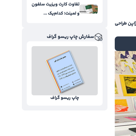
تفاوت کارت ویزیت سلفون
و لمینت؛ کدام‌یک ...
اپن طراحی
سفارش چاپ ریسو گراف
چاپ ریسو گراف