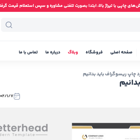
ای چاپی با تیراژ بالا، ابتدا بصورت تلفنی مشاوره و سپس استعلام قیمت گرفته شود
صفحه اصلی
فروشگاه
وبلاگ
درباره ما
تماس با ما
د چاپ ریسوگراف باید بدانیم
دانیم
402/1/7