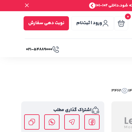
.داخلی 102-101
0
ورود | ثبت‌نام
نوبت دهی سفارش
۰۲۱-۵۴۸۸۹۰۰۰
3462
1
اشتراک گذاری مطلب