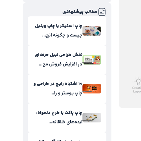
مطالب پیشنهادی
چاپ استیکر یا چاپ وینیل
چیست و چگونه انج...
نقش طراحی لیبل حرفه‌ای
در افزایش فروش مح...
۱۰ اشتباه رایج در طراحی و
چاپ پوستر و را...
چاپ پاکت با طرح دلخواه:
ایده‌های خلاقانه...