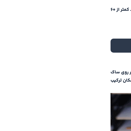
• یکی از جالب‌ترین ویژگی این دستگاه استفاده از کاغذ‌های با گرماژ 60 تا 600 است. در واقع در چاپ ریسو امکان چاپ بر روی کاغذ کمتر از 60
بر روی ساک
مکان ترکیب