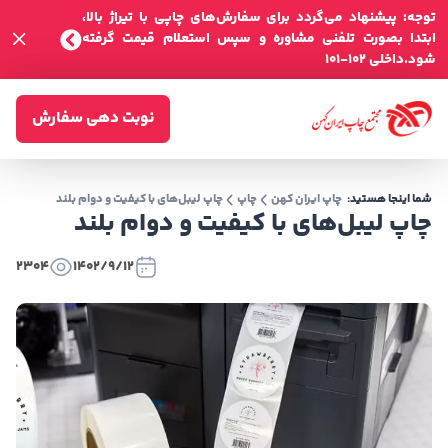
توجه: پیشنهاد می‌گردد برای سفارش‌های چاپی با تیراژ بالا،
ابتدا بصورت تلفنی مشاوره و سپس استعلام قیمت گرفته
شود.داخلی 102-101
نوبت دهی سفارش
شما اینجا هستید:
چاپ ایران کهن
چاپ
چاپ لیبل‌های با کیفیت و دوام بلند
چاپ لیبل‌های با کیفیت و دوام بلند
2304
1402/9/12