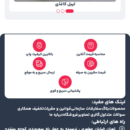
لیبل کاغذی
محاسبه قیمت آنلاین
بالاترین کیفیت چاپ
قیمت مقرون به صرفه
ارسال سریع و به موقع
پشتیبانی سریع و قوی
لینک های مفید:
محصولات
بلاگ
سفارشات سازمانی
قوانین و مقررات
تخفیف همکاری
سوالات متداول
گالری تصاویر
فروشگاه
درباره ما
راه های ارتباطی:
تهران خیابان مطهری ، نرسیده به چهار راه سهروردی کوچه سنندج