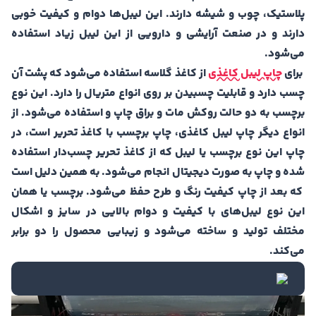
پلاستیک، چوب و شیشه دارند. این لیبل‌ها دوام و کیفیت خوبی
دارند و در صنعت آرایشی و دارویی از این لیبل زیاد استفاده
می‌شود.
برای
چاپ لیبل‌ کاغذی
از کاغذ گلاسه استفاده می‌شود که پشت آن
چسب دارد و قابلیت چسبیدن بر روی انواع متریال را دارد. این نوع
برچسب به دو حالت روکش مات و براق چاپ و استفاده می‌شود. از
انواع دیگر چاپ لیبل کاغذی، چاپ برچسب با کاغذ تحریر است، در
چاپ این نوع برچسب یا لیبل که از کاغذ تحریر چسب‌دار استفاده
شده و چاپ به صورت دیجیتال انجام می‌شود. به همین دلیل است
که بعد از چاپ کیفیت رنگ و طرح حفظ می‌شود. برچسب یا همان
این نوع لیبل‌های با کیفیت و دوام بالایی در سایز و اشکال
مختلف تولید و ساخته می‌شود و زیبایی محصول را دو برابر
می‌کند.