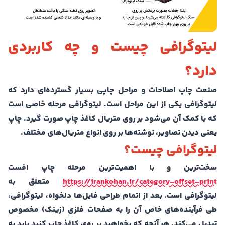
لیتوگرافی چیست و چه کاربردی
دارد؟
صنعت چاپ اصلاحات و مراحل چاپی بسیار گسترده‌ای دارد که
لیتوگرافی یکی از این مراحل است. لیتوگرافی مرحله خاصی است
که با کمک آن می‌شود بر روی متریال کاغذ چاپ صورت گیرد. چاپ
یعنی دیدن تصاویر، نوشته‌ها بر روی انواع متریال‌های مختلف.
لیتوگرافی چیست؟
سخت‌ترین و با اهمیت‌ترین مرحله چاپ افست
https://irankohan.ir/category-offset-print
متعلق به
لیتوگرافی است. بعد از اتمام طراحی فایل‌ها دلخواه، لیتوگرافی،
طی فرآینده‌های خاص آن را به صفحات فلزی (زینک) مخصوص
تبدیل می‌کند‌. هر آنچه که بخواهید بر روی کاغذ چاپ کنید باید به