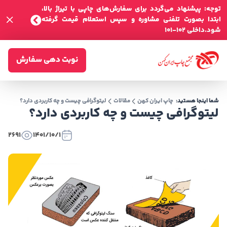
توجه: پیشنهاد می‌گردد برای سفارش‌های چاپی با تیراژ بالا،
ابتدا بصورت تلفنی مشاوره و سپس استعلام قیمت گرفته
شود.داخلی 102-101
نوبت دهی سفارش
شما اینجا هستید:
چاپ ایران کهن
مقالات
لیتوگرافی چیست و چه کاربردی دارد؟
لیتوگرافی چیست و چه کاربردی دارد؟
2691
1401/10/1