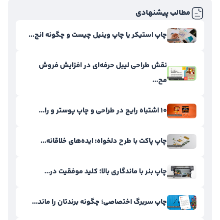
مطالب پیشنهادی
چاپ استیکر یا چاپ وینیل چیست و چگونه انج...
نقش طراحی لیبل حرفه‌ای در افزایش فروش
مح...
۱۰ اشتباه رایج در طراحی و چاپ پوستر و را...
چاپ پاکت با طرح دلخواه: ایده‌های خلاقانه...
چاپ بنر با ماندگاری بالا؛ کلید موفقیت در...
چاپ سربرگ اختصاصی؛ چگونه برندتان را ماند...