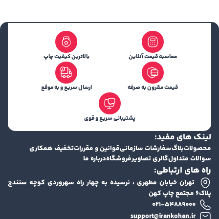
محاسبه قیمت آنلاین
بالاترین کیفیت چاپ
قیمت مقرون به صرفه
ارسال سریع و به موقع
پشتیبانی سریع و قوی
لینک های مفید:
محصولات
بلاگ
سفارشات سازمانی
قوانین و مقررات
تخفیف همکاری
سوالات متداول
گالری تصاویر
فروشگاه
درباره ما
راه های ارتباطی:
تهران خیابان مطهری ، نرسیده به چهار راه سهروردی کوچه سنندج
پلاک۶ مجتمع چاپ کهن
۰۲۱-۵۴۸۸۹۰۰۰
support@irankohan.ir