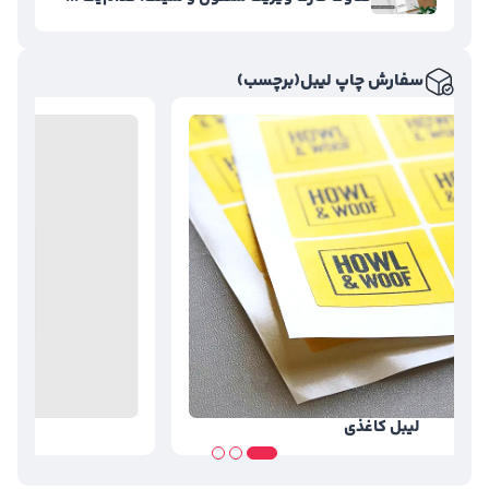
سفارش چاپ لیبل(برچسب)
لیبل کاغذی