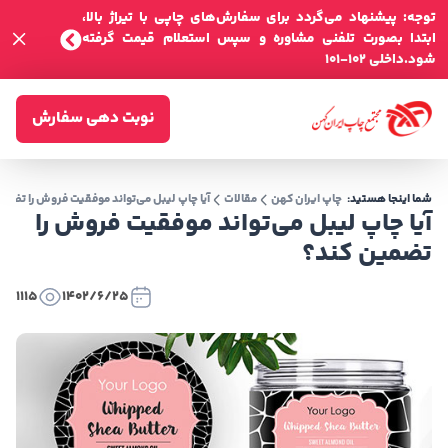
توجه: پیشنهاد می‌گردد برای سفارش‌های چاپی با تیراژ بالا،
ابتدا بصورت تلفنی مشاوره و سپس استعلام قیمت گرفته
شود.داخلی 102-101
نوبت دهی سفارش
شما اینجا هستید:
چاپ ایران کهن
مقالات
آیا چاپ لیبل می‌تواند موفقیت فروش را تضمی
آیا چاپ لیبل می‌تواند موفقیت فروش را
تضمین کند؟
1115
1402/6/25