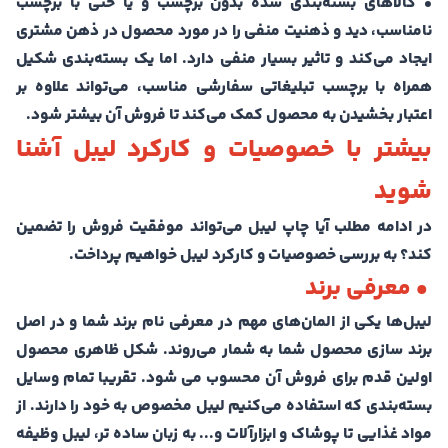
• کالاهای بسته‌بندی شده بدون برچسب و یا حتی با برچسب
نامناسب، دید و ذهنیت منفی را در مورد محصول در ذهن مشتری
ایجاد می‌کند و تاثیر بسیار منفی دارد. اما یک بسته‌بندی شکیل
همراه با برچسب‌ تبلیغاتی سفارشی مناسب، می‌تواند علاوه بر
اعتبار بخشیدن به محصول کمک می‌کند تا فروش آن بیشتر شود.
بیشتر با خصوصیات و کارکرد لیبل آشنا
شوید
در ادامه مطلب آیا چاپ لیبل می‌تواند موفقیت فروش را تضمین
کند؟ به بررسی خصوصیات و کارکرد لیبل خواهیم پرداخت.
• معرفی برند
لیبل‌ها یکی از المان‌های مهم در معرفی نام برند شما و در اصل
برند سازی محصول شما به شمار می‌روند. شکل ظاهری محصول
اولین قدم برای فروش آن محسوب می شود. تقریبا تمام وسایل
بسته‌بندی که استفاده می‌کنیم لیبل مخصوص به خود را دارند. از
مواد غذایی تا پوشاک و ابزارآلات و... به زبان ساده تر، لیبل وظیفه