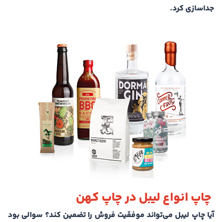
جداسازی کرد.
چاپ انواع لیبل در چاپ کهن
آیا چاپ لیبل می‌تواند موفقیت فروش را تضمین کند؟ سوالی بود