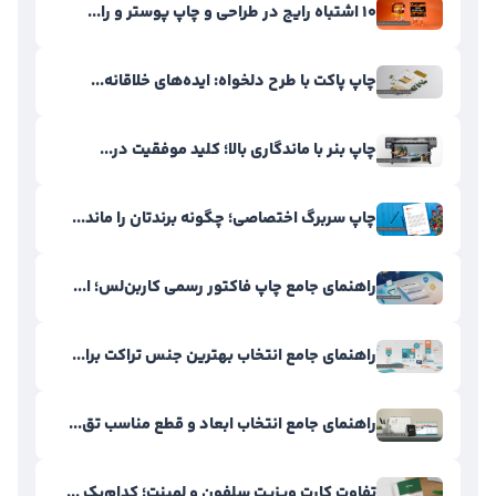
۱۰ اشتباه رایج در طراحی و چاپ پوستر و را...
چاپ پاکت با طرح دلخواه: ایده‌های خلاقانه...
چاپ بنر با ماندگاری بالا؛ کلید موفقیت در...
چاپ سربرگ اختصاصی؛ چگونه برندتان را ماند...
راهنمای جامع چاپ فاکتور رسمی کاربن‌لس؛ ا...
راهنمای جامع انتخاب بهترین جنس تراکت برا...
راهنمای جامع انتخاب ابعاد و قطع مناسب تق...
تفاوت کارت ویزیت سلفون و لمینت؛ کدام‌یک ...