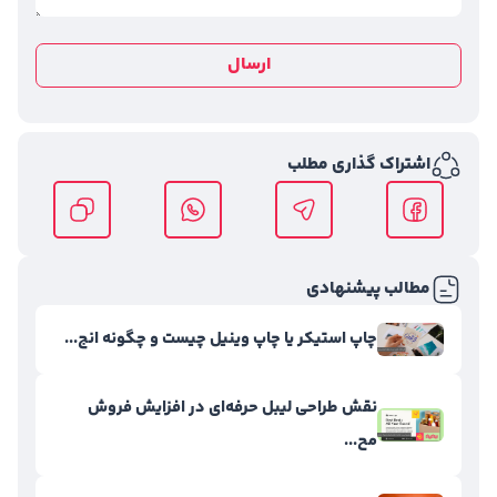
ارسال
اشتراک گذاری مطلب
مطالب پیشنهادی
چاپ استیکر یا چاپ وینیل چیست و چگونه انج...
نقش طراحی لیبل حرفه‌ای در افزایش فروش
مح...