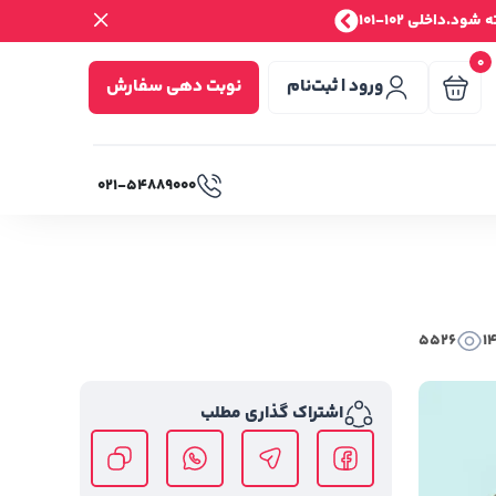
.داخلی 102-101
0
ورود | ثبت‌نام
نوبت دهی سفارش
۰۲۱-۵۴۸۸۹۰۰۰
5526
1
اشتراک گذاری مطلب