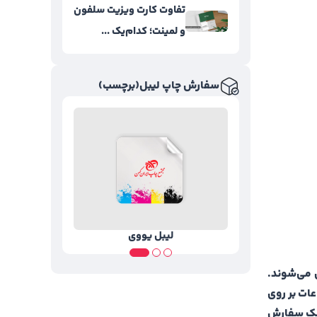
تفاوت کارت ویزیت سلفون
و لمینت؛ کدام‌یک ...
سفارش چاپ لیبل(برچسب)
لیبل کاغذی
لی
ی می‌شوند.
عات بر روی
وچک سفارش