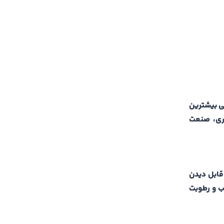
یی بیشترین
یری، صنعت
قابل دیدن
آب و رطوبت