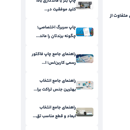
چاپ بنر با ماندگاری بالا؛
کلید موفقیت در...
 متفاوت از
چاپ سربرگ اختصاصی؛
چگونه برندتان را ماند...
راهنمای جامع چاپ فاکتور
رسمی کاربن‌لس؛ ا...
راهنمای جامع انتخاب
بهترین جنس تراکت برا...
راهنمای جامع انتخاب
ابعاد و قطع مناسب تق...