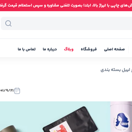
ای چاپی با تیراژ بالا، ابتدا بصورت تلفنی مشاوره و سپس استعلام قیمت گرفته شود
صفحه اصلی
فروشگاه
وبلاگ
درباره ما
تماس با ما
ع لیبل بسته بندی
401/9/21