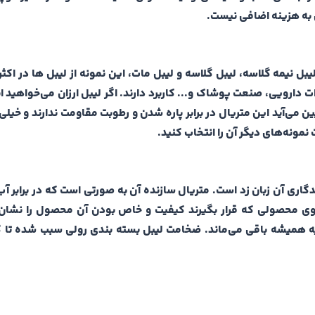
ی به هزینه اضافی نیست.
م می‌شود به نام لیبل نیمه گلاسه، لیبل گلاسه و لیبل مات، این نمونه از لیبل ها در 
دارویی، صنعت پوشاک و... کاربرد دارند. اگر لیبل ارزان می‌خواهید ا
ن می‌آید این متریال در برابر پاره شدن و رطوبت مقاومت ندارند و خیلی 
مونه‌های دیگر آن را انتخاب کنید.
اری آن زبان زد است‌. متریال سازنده آن به صورتی است که در برابر آب،
ر روی محصولی که قرار بگیرند کیفیت و خاص بودن آن محصول را نشان
یه همیشه باقی می‌ماند. ضخامت لیبل بسته بندی رولی سبب شده تا کار