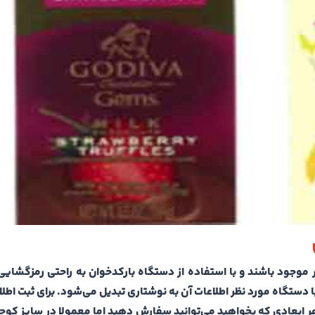
 موجود باشند و با استفاده از دستگاه بارکد‌خوان به راحتی رمز‌گشای
دستگاه مورد نظر اطلاعات آن به نوشتاری تبدیل می‌شود. برای ثبت اطلا
ر هر ابعادی که بخواهید می‌توانید سفارش دهید اما معمولا در سایز ک