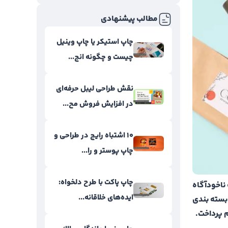
مطالب پیشنهادی
چاپ استیکر یا چاپ وینیل
چیست و چگونه انج...
نقش طراحی لیبل حرفه‌ای
در افزایش فروش مح...
۱۰ اشتباه رایج در طراحی و
چاپ پوستر و را...
چاپ پاکت با طرح دلخواه:
ناخودآگاه
ایده‌های خلاقانه...
بسته بندی
م پرداخت.