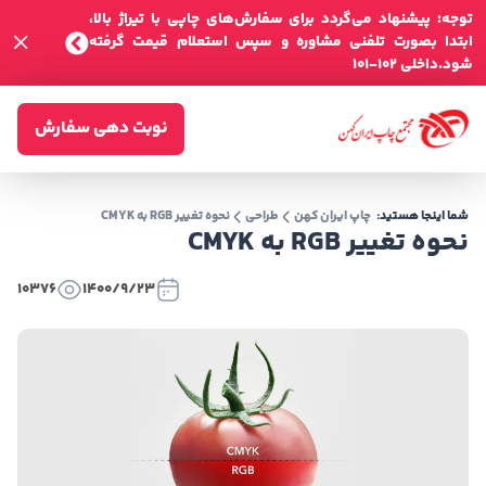
توجه: پیشنهاد می‌گردد برای سفارش‌های چاپی با تیراژ بالا،
ابتدا بصورت تلفنی مشاوره و سپس استعلام قیمت گرفته
شود.داخلی 102-101
نوبت دهی سفارش
شما اینجا هستید:
چاپ ایران کهن
طراحی
نحوه تغییر RGB به CMYK
نحوه تغییر RGB به CMYK
10376
1400/9/23