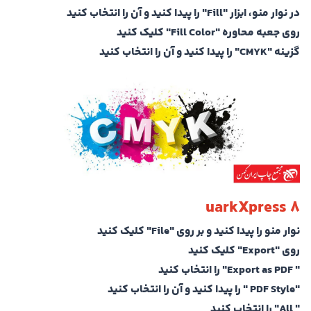
در نوار منو، ابزار "Fill" را پیدا کنید و آن را انتخاب کنید
روی جعبه محاوره "Fill Color" کلیک کنید
گزینه "CMYK" را پیدا کنید و آن را انتخاب کنید
uarkXpress 8
نوار منو را پیدا کنید و بر روی "File" کلیک کنید
روی "Export" کلیک کنید
" Export as PDF" را انتخاب کنید
"PDF Style " را پیدا کنید و آن را انتخاب کنید
" All" را انتخاب کنید