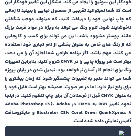
خودکار این سوئیچ را ایجاد می کند. مشکل این تغییر خودکار این
است که شما نمیتوانید تقریبی از محصول نهایی را ببینید تا زمانی
که چاپ نهایی خود را دریافت کنید، که میتواند موجب شگفتی
ناخوشایند شود. تنوع رنگ می تواند به ویژه در مواد فرمت بزرگ
مانند پوستر مشهود باشد. این می تواند برای کسب و کارهایی
که از رنگ های خاص به عنوان بخشی از نام تجاری خود استفاده
می کنند، مهم باشد. اگر برنامه طراحی شما اجازه آن را می دهد،
بهتر است هر پروژه چاپی را در CMYK شروع کنید، بنابراین تغییرات
رنگ برای انجام کار آسان تر خواهد بود. تبدیل شدن در پایان پروژه
شما می تواند منجر به تغییرات چشمگیر شود که زمان بیشتری را
برای رفع نیاز دارد. اما در هر صورت، همیشه بهتر است فایل خود را
به عنوان CMYK قبل از فرستادن آن برای چاپ تنظیم کنید. در اینجا
نحوه تغییر RGB به CMYK در Adobe Photoshop CS6، Adobe
Illustrator CS6، Corel Draw، QuarkXpress 8 و مایکروسافت
آفیس نمایش داده شده است.