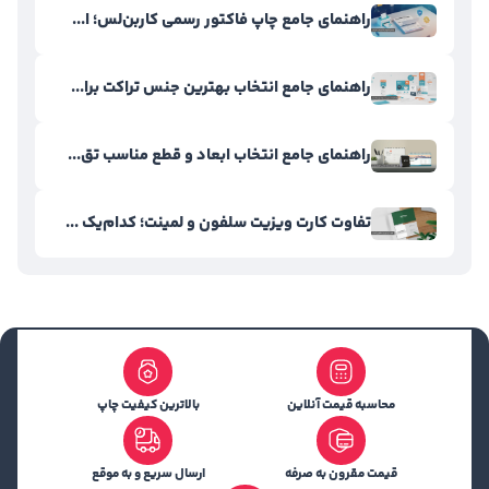
راهنمای جامع چاپ فاکتور رسمی کاربن‌لس؛ ا...
راهنمای جامع انتخاب بهترین جنس تراکت برا...
راهنمای جامع انتخاب ابعاد و قطع مناسب تق...
تفاوت کارت ویزیت سلفون و لمینت؛ کدام‌یک ...
محاسبه قیمت آنلاین
بالاترین کیفیت چاپ
قیمت مقرون به صرفه
ارسال سریع و به موقع