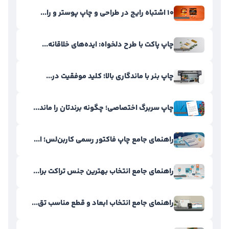
۱۰ اشتباه رایج در طراحی و چاپ پوستر و را...
چاپ پاکت با طرح دلخواه: ایده‌های خلاقانه...
چاپ بنر با ماندگاری بالا؛ کلید موفقیت در...
چاپ سربرگ اختصاصی؛ چگونه برندتان را ماند...
راهنمای جامع چاپ فاکتور رسمی کاربن‌لس؛ ا...
راهنمای جامع انتخاب بهترین جنس تراکت برا...
راهنمای جامع انتخاب ابعاد و قطع مناسب تق...