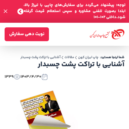
توجه: پیشنهاد می‌گردد برای سفارش‌های چاپی با تیراژ بالا،
ابتدا بصورت تلفنی مشاوره و سپس استعلام قیمت گرفته
شود.داخلی 102-101
نوبت دهی سفارش
شما اینجا هستید:
چاپ ایران کهن
مقالات
آشنایی با تراکت پشت چسبدار
آشنایی با تراکت پشت چسبدار
1339
1403/4/30