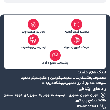
محاسبه قیمت آنلاین
بالاترین کیفیت چاپ
قیمت مقرون به صرفه
ارسال سریع و به موقع
پشتیبانی سریع و قوی
لینک های مفید:
محصولات
بلاگ
سفارشات سازمانی
قوانین و مقررات
مرکز دانلود
سوالات متداول
گالری تصاویر
فروشگاه
درباره ما
راه های ارتباطی:
تهران خیابان مطهری ، نرسیده به چهار راه سهروردی کوچه سنندج
پلاک۶ مجتمع چاپ کهن
۰۲۱-۵۴۸۸۹۰۰۰